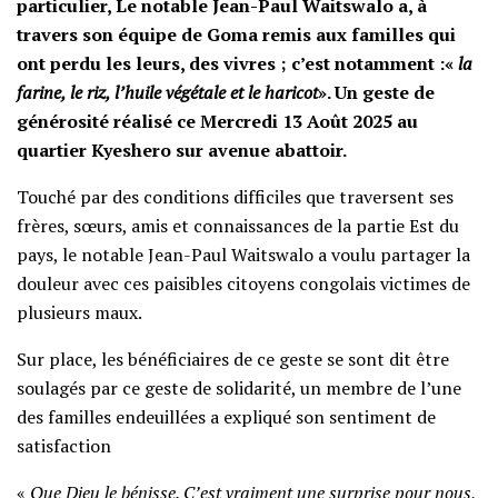
particulier, Le notable Jean-Paul Waitswalo a, à
travers son équipe de Goma remis aux familles qui
ont perdu les leurs, des vivres ; c’est notamment :«
la
farine, le riz, l’huile végétale et le haricot
». Un geste de
générosité réalisé ce Mercredi 13 Août 2025 au
quartier Kyeshero sur avenue abattoir.
Touché par des conditions difficiles que traversent ses
frères, sœurs, amis et connaissances de la partie Est du
pays, le notable Jean-Paul Waitswalo a voulu partager la
douleur avec ces paisibles citoyens congolais victimes de
plusieurs maux.
Sur place, les bénéficiaires de ce geste se sont dit être
soulagés par ce geste de solidarité, un membre de l’une
des familles endeuillées a expliqué son sentiment de
satisfaction
«
Que Dieu le bénisse. C’est vraiment une surprise pour nous,