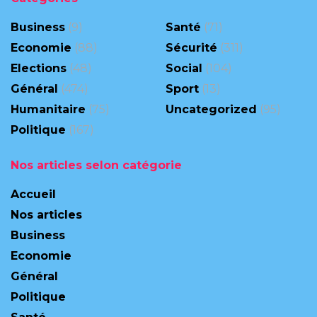
Business
(9)
Santé
(71)
Economie
(88)
Sécurité
(311)
Elections
(48)
Social
(104)
Général
(474)
Sport
(13)
Humanitaire
(75)
Uncategorized
(95)
Politique
(167)
Nos articles selon catégorie
Accueil
Nos articles
Business
Economie
Général
Politique