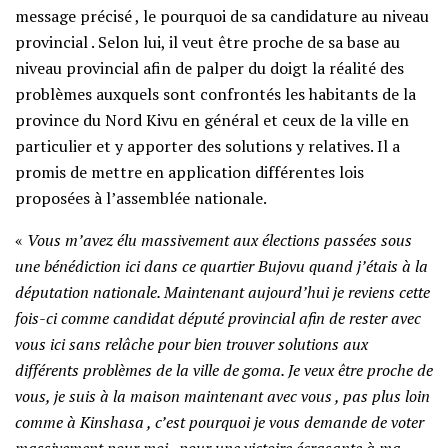
message précisé , le pourquoi de sa candidature au niveau
provincial . Selon lui, il veut être proche de sa base au
niveau provincial afin de palper du doigt la réalité des
problèmes auxquels sont confrontés les habitants de la
province du Nord Kivu en général et ceux de la ville en
particulier et y apporter des solutions y relatives. Il a
promis de mettre en application différentes lois
proposées à l’assemblée nationale.
«
Vous m’avez élu massivement aux élections passées sous
une bénédiction ici dans ce quartier Bujovu quand j’étais à la
députation nationale. Maintenant aujourd’hui je reviens cette
fois-ci comme candidat député provincial afin de rester avec
vous ici sans relâche pour bien trouver solutions aux
différents problèmes de la ville de goma. Je veux être proche de
vous, je suis à la maison maintenant avec vous , pas plus loin
comme à Kinshasa , c’est pourquoi je vous demande de voter
massivement pour moi , pour une victoire écrasante à ma