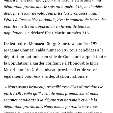
députation provinciale. Je suis au numéro 216 , ne l’oubliez
donc pas le jour de vote. Toutes les lois proposées quand
j’étais à l’assemblée nationale, c’est le moment de bousculer
pour les mettre en application en faveur de toute la
population
» a déclaré Elvis Mutiri numéro 216
De leur côté , Monsieur Serge Samvura numéro 197 et
Madame Chantal Faida numéro 195 tous candidats à la
députation nationale en ville de Goma ont appelé toute
la population à garder confiance à l’honorable Elvis
Mutiri numéro 216 au niveau provincial et de voter
également pour eux à la députation nationale.
»
Nous avons beaucoup travaillé avec Elvis Mutiri dans le
parti ADR , voilà qu’il vient de nous promouvoir et nous
sommes candidats à la députation nationale et lui à la
députation provinciale. Nous allons poursuivre avec ses
œuvres au niveau national pour l’intérêt notre population
»