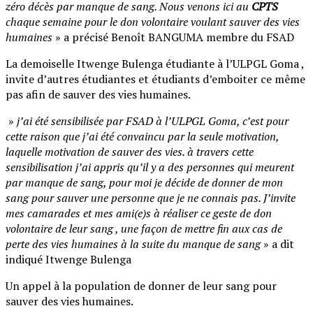
zéro décès par manque de sang. Nous venons ici au
CPTS
chaque semaine pour le don volontaire voulant sauver des vies
humaines
» a précisé Benoît BANGUMA membre du FSAD
La demoiselle Itwenge Bulenga étudiante à l’ULPGL Goma ,
invite d’autres étudiantes et étudiants d’emboiter ce même
pas afin de sauver des vies humaines.
»
j’ai été sensibilisée par FSAD à l’ULPGL Goma, c’est pour
cette raison que j’ai été convaincu par la seule motivation,
laquelle motivation de sauver des vies. à travers cette
sensibilisation j’ai appris qu’il y a des personnes qui meurent
par manque de sang, pour moi je décide de donner de mon
sang pour sauver une personne que je ne connais pas. J’invite
mes camarades et mes ami(e)s à réaliser ce geste de don
volontaire de leur sang , une façon de mettre fin aux cas de
perte des vies humaines à la suite du manque de sang
» a dit
indiqué Itwenge Bulenga
Un appel à la population de donner de leur sang pour
sauver des vies humaines.