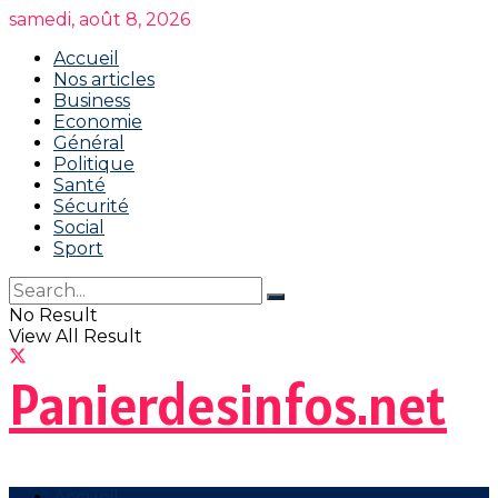
samedi, août 8, 2026
Accueil
Nos articles
Business
Economie
Général
Politique
Santé
Sécurité
Social
Sport
No Result
View All Result
Panierdesinfos.net
Accueil