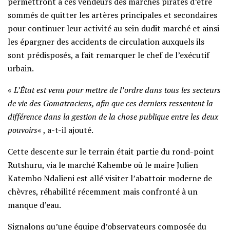
permettront à ces vendeurs des marchés pirates d’être
sommés de quitter les artères principales et secondaires
pour continuer leur activité au sein dudit marché et ainsi
les épargner des accidents de circulation auxquels ils
sont prédisposés, a fait remarquer le chef de l’exécutif
urbain.
«
L’État est venu pour mettre de l’ordre dans tous les secteurs
de vie des Gomatraciens, afin que ces derniers ressentent la
différence dans la gestion de la chose publique entre les deux
pouvoirs
« , a-t-il ajouté.
Cette descente sur le terrain était partie du rond-point
Rutshuru, via le marché Kahembe où le maire Julien
Katembo Ndalieni est allé visiter l’abattoir moderne de
chèvres, réhabilité récemment mais confronté à un
manque d’eau.
Signalons qu’une équipe d’observateurs composée du