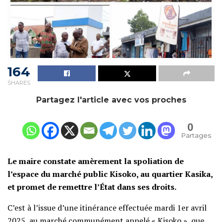
164
SHARES
Partagez l'article avec vos proches
0
Partages
Le maire constate amèrement la spoliation de
l’espace du marché public Kisoko, au quartier Kasika,
et promet de remettre l’État dans ses droits.
C’est à l’issue d’une itinérance effectuée mardi 1er avril
2025, au marché communément appelé « Kisoko », que