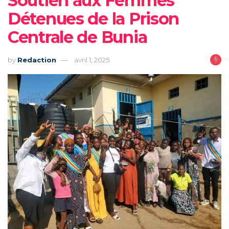
Soutien aux Femmes
Détenues de la Prison
Centrale de Bunia
by
Redaction
avril 1, 2025