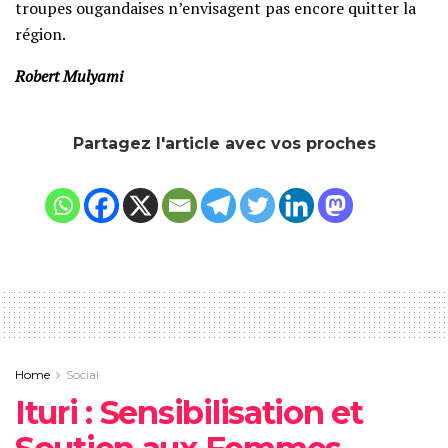
troupes ougandaises n’envisagent pas encore quitter la
région.
Robert Mulyami
Partagez l'article avec vos proches
Home
Social
Ituri : Sensibilisation et