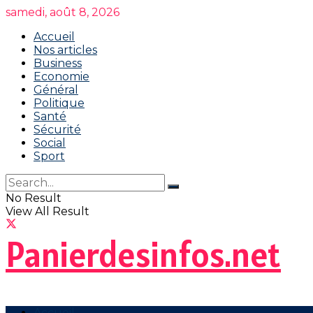
samedi, août 8, 2026
Accueil
Nos articles
Business
Economie
Général
Politique
Santé
Sécurité
Social
Sport
No Result
View All Result
Panierdesinfos.net
Accueil