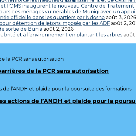
 renforce les mesures d’assainissement et de civisme fi
 CDC et l’OMS inaugurent le nouveau Centre de Traitemen
cours des ménages vulnérables de Munigi avec un appui 
ée officielle dans les quartiers par Ndosho
août 3, 2026
s pour détention de jetons imposés par les ADF
août 2, 2
 de sortie de Bunia
août 2, 2026
brité et à l’environnement en plantant les arbres
août
barrières de la PCR sans autorisation
 les actions de l’ANDH et plaide pour la pours