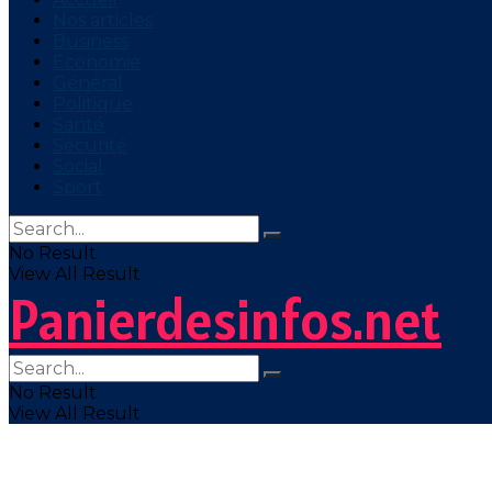
Nos articles
Business
Economie
Général
Politique
Santé
Sécurité
Social
Sport
No Result
View All Result
Panierdesinfos.net
No Result
View All Result