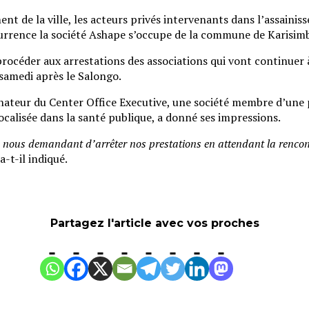
ment de la ville, les acteurs privés intervenants dans l’assain
urrence la société Ashape s’occupe de la commune de Karisimb
procéder aux arrestations des associations qui vont continuer 
samedi après le Salongo.
eur du Center Office Executive, une société membre d’une pl
ocalisée dans la santé publique, a donné ses impressions.
aine, nous demandant d’arrêter nos prestations en attendant la ren
 a-t-il indiqué.
Partagez l'article avec vos proches