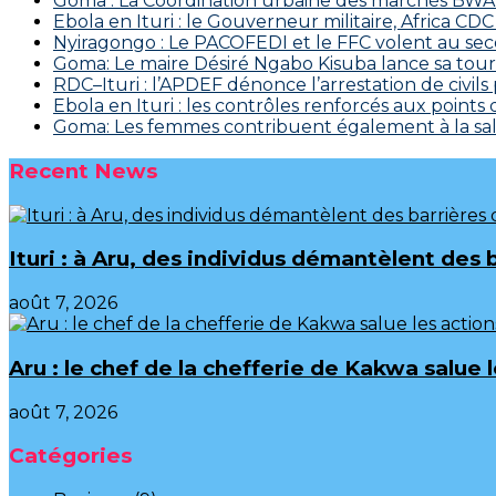
Goma : La Coordination urbaine des marchés BWAKA
Ebola en Ituri : le Gouverneur militaire, Africa
‎Nyiragongo : Le PACOFEDI et le FFC volent au se
Goma: Le maire Désiré Ngabo Kisuba lance sa tourn
RDC–Ituri : l’APDEF dénonce l’arrestation de civil
Ebola en Ituri : les contrôles renforcés aux points
Goma: Les femmes contribuent également à la salu
Recent News
Ituri : à Aru, des individus démantèlent des 
août 7, 2026
Aru : le chef de la chefferie de Kakwa salue
août 7, 2026
Catégories