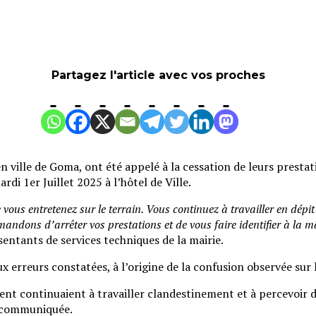
Partagez l'article avec vos proches
n ville de Goma, ont été appelé à la cessation de leurs presta
rdi 1er Juillet 2025 à l’hôtel de Ville.
vous entretenez sur le terrain. Vous continuez à travailler en dépit
ndons d’arrêter vos prestations et de vous faire identifier à la m
entants de services techniques de la mairie.
x erreurs constatées, à l’origine de la confusion observée sur le
ent continuaient à travailler clandestinement et à percevoir 
en communiquée.