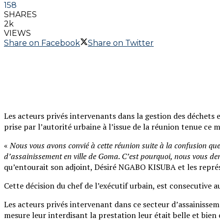
158
SHARES
2k
VIEWS
Share on Facebook
Share on Twitter
Les acteurs privés intervenants dans la gestion des déchets e
prise par l’autorité urbaine à l’issue de la réunion tenue ce ma
«
Nous vous avons convié à cette réunion suite à la confusion que 
d’assainissement en ville de Goma. C’est pourquoi, nous vous dema
qu’entourait son adjoint, Désiré NGABO KISUBA et les représ
Cette décision du chef de l’exécutif urbain, est consecutive au
Les acteurs privés intervenant dans ce secteur d’assainissem
mesure leur interdisant la prestation leur était belle et bi