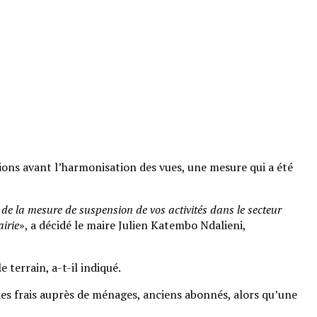
tions avant l’harmonisation des vues, une mesure qui a été
 de la mesure de suspension de vos activités dans le secteur
airie
», a décidé le maire Julien Katembo Ndalieni,
 terrain, a-t-il indiqué.
des frais auprès de ménages, anciens abonnés, alors qu’une