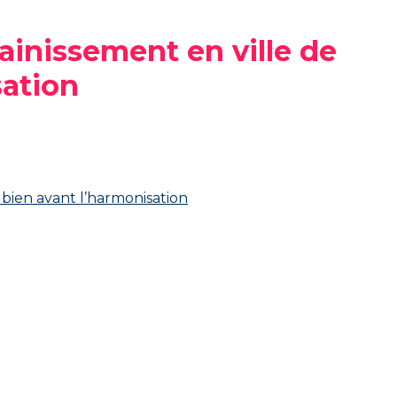
ainissement en ville de
sation