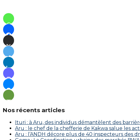
Nos récents articles
Ituri : à Aru, des individus démantèlent des barriè
Aru : le chef de la chefferie de Kakwa salue les a
Aru : l’ANDH décore plus de 40 inspecteurs des d