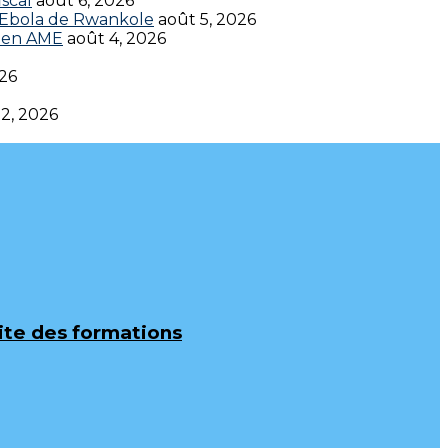
scal
août 6, 2026
t Ebola de Rwankole
août 5, 2026
en AME‎‎
août 4, 2026
026
 2, 2026
uite des formations