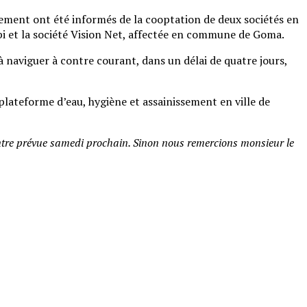
issement ont été informés de la cooptation de deux sociétés en
i et la société Vision Net, affectée en commune de Goma.
à naviguer à contre courant, dans un délai de quatre jours,
ateforme d’eau, hygiène et assainissement en ville de
contre prévue samedi prochain. Sinon nous remercions monsieur le