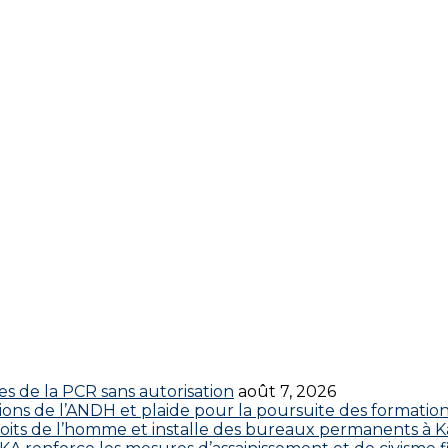
res de la PCR sans autorisation
août 7, 2026
ctions de l’ANDH et plaide pour la poursuite des formatio
roits de l’homme et installe des bureaux permanents à K