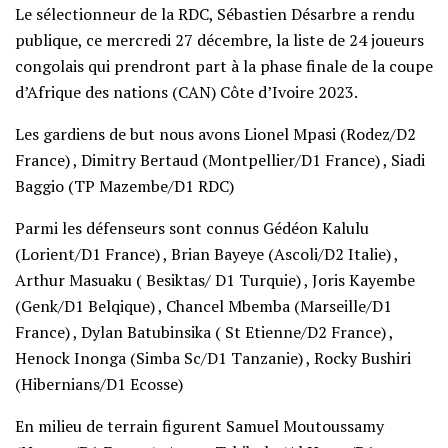
Le sélectionneur de la RDC, Sébastien Désarbre a rendu
publique, ce mercredi 27 décembre, la liste de 24 joueurs
congolais qui prendront part à la phase finale de la coupe
d’Afrique des nations (CAN) Côte d’Ivoire 2023.
Les gardiens de but nous avons Lionel Mpasi (Rodez/D2
France) , Dimitry Bertaud (Montpellier/D1 France) , Siadi
Baggio (TP Mazembe/D1 RDC)
Parmi les défenseurs sont connus Gédéon Kalulu
(Lorient/D1 France) , Brian Bayeye (Ascoli/D2 Italie) ,
Arthur Masuaku ( Besiktas/ D1 Turquie) , Joris Kayembe
(Genk/D1 Belqique) , Chancel Mbemba (Marseille/D1
France) , Dylan Batubinsika ( St Etienne/D2 France) ,
Henock Inonga (Simba Sc/D1 Tanzanie) , Rocky Bushiri
(Hibernians/D1 Ecosse)
En milieu de terrain figurent Samuel Moutoussamy