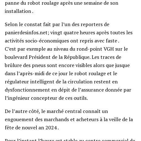
panne du robot roulage après une semaine de son
installation .
Selon le constat fait par l’un des reporters de
panierdesinfos.net; vingt quatre heures après toutes les
activités socio-économiques ont repris avec faste .
C’est par exemple au niveau du rond-point VGH sur le
boulevard Président de la République. Les traces de
brûlure des pneus sont encore visibles alors que jusque
dans l’après-midi de ce jour le robot roulage et le
régulateur intelligent de la circulation restent en
dysfonctionnement en dépit de l’assurance donnée par
l’ingénieur concepteur de ces outils.
De l’autre côté, le marché central connaît un
engouement des marchands et acheteurs à la veille de la
fête de nouvel an 2024 .
Pour l’instant l’heure est stable au centre commercial de