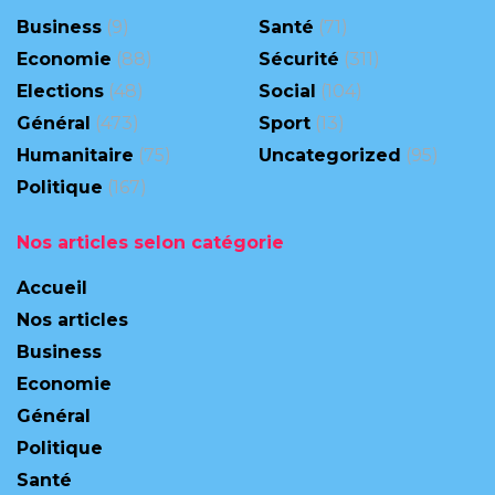
Business
(9)
Santé
(71)
Economie
(88)
Sécurité
(311)
Elections
(48)
Social
(104)
Général
(473)
Sport
(13)
Humanitaire
(75)
Uncategorized
(95)
Politique
(167)
Nos articles selon catégorie
Accueil
Nos articles
Business
Economie
Général
Politique
Santé