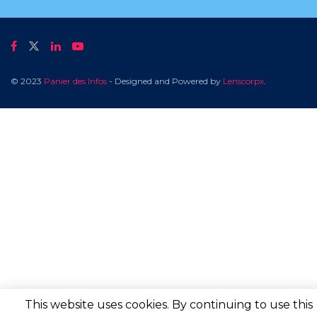
© 2023
Panier des Infos
- Designed and Powered by
Lenscorpx
.
This website uses cookies. By continuing to use this