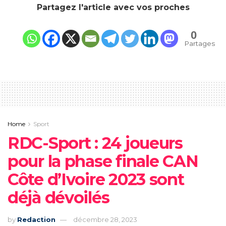
Partagez l'article avec vos proches
0
Partages
Home
Sport
RDC-Sport : 24 joueurs
pour la phase finale CAN
Côte d’Ivoire 2023 sont
déjà dévoilés
by
Redaction
décembre 28, 2023