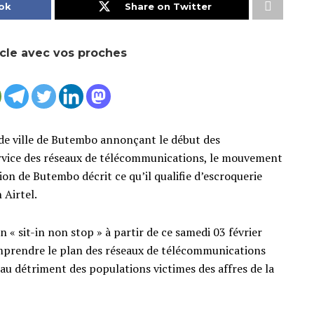
ok
Share on Twitter
icle avec vos proches
 de ville de Butembo annonçant le début des
ervice des réseaux de télécommunications, le mouvement
n de Butembo décrit ce qu’il qualifie d’escroquerie
 Airtel.
 « sit-in non stop » à partir de ce samedi 03 février
mprendre le plan des réseaux de télécommunications
u détriment des populations victimes des affres de la