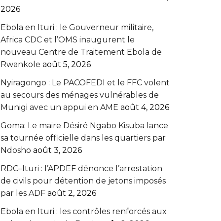
2026
Ebola en Ituri : le Gouverneur militaire,
Africa CDC et l’OMS inaugurent le
nouveau Centre de Traitement Ebola de
Rwankole
août 5, 2026
‎Nyiragongo : Le PACOFEDI et le FFC volent
au secours des ménages vulnérables de
Munigi avec un appui en AME‎‎
août 4, 2026
Goma: Le maire Désiré Ngabo Kisuba lance
sa tournée officielle dans les quartiers par
Ndosho
août 3, 2026
RDC–Ituri : l’APDEF dénonce l’arrestation
de civils pour détention de jetons imposés
par les ADF
août 2, 2026
Ebola en Ituri : les contrôles renforcés aux