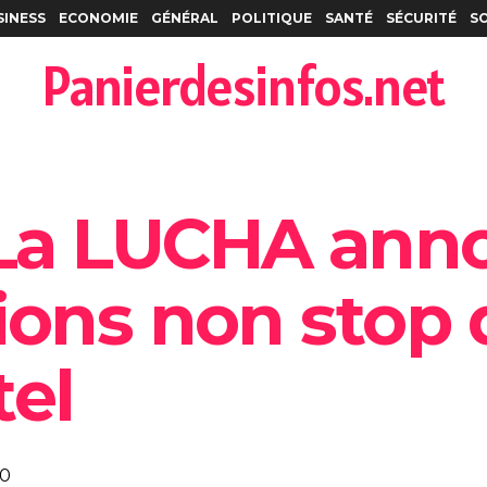
SINESS
ECONOMIE
GÉNÉRAL
POLITIQUE
SANTÉ
SÉCURITÉ
S
Panierdesinfos.net
La LUCHA ann
ions non stop 
tel
0