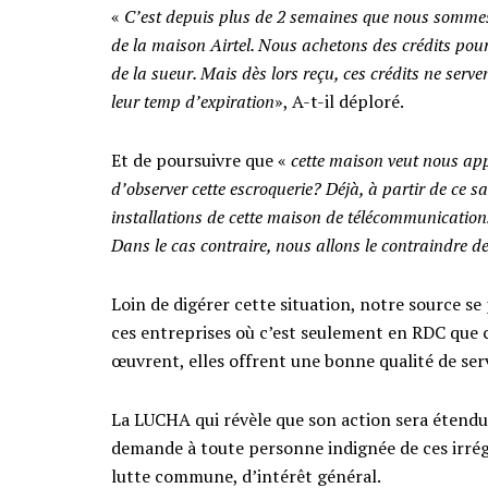
«
C’est depuis plus de 2 semaines que nous sommes 
de la maison Airtel. Nous achetons des crédits pou
de la sueur. Mais dès lors reçu, ces crédits ne ser
leur temp d’expiration
», A-t-il déploré.
Et de poursuivre que «
cette maison veut nous app
d’observer cette escroquerie? Déjà, à partir de ce sa
installations de cette maison de télécommunications
Dans le cas contraire, nous allons le contraindre de
Loin de digérer cette situation, notre source s
ces entreprises où c’est seulement en RDC que c
œuvrent, elles offrent une bonne qualité de se
La LUCHA qui révèle que son action sera étendu
demande à toute personne indignée de ces irrégu
lutte commune, d’intérêt général.