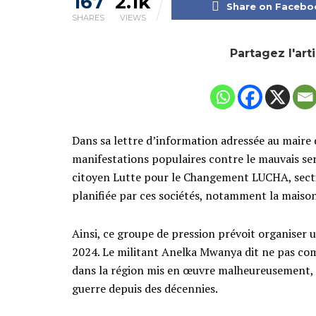
167
2.1k
Share on Facebo
SHARES
VIEWS
Partagez l'art
Dans sa lettre d’information adressée au maire
manifestations populaires contre le mauvais s
citoyen Lutte pour le Changement LUCHA, sectio
planifiée par ces sociétés, notamment la maison
Ainsi, ce groupe de pression prévoit organiser un
2024. Le militant Anelka Mwanya dit ne pas co
dans la région mis en œuvre malheureusement, a
guerre depuis des décennies.