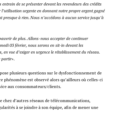
entrain de se présenter devant les revendeurs des crédits
r l’utilisation urgente en donnant notre propre argent gagné
vent presque à rien. Nous n’accédons à aucun service jusqu’à
auvrir de plus. Allons-nous accepter de continuer
medi 03 février, nous serons en sit-in devant les
, en vue d’exiger en urgence le rétablissement du réseau.
 partir
».
e pose plusieurs questions sur le dysfonctionnement de
e phénomène est observé alors qu’ailleurs où celles-ci
rvice aux consommateurs/clients.
e chez d’autres réseaux de télécommunications,
larités à se joindre à son équipe, afin de mener une