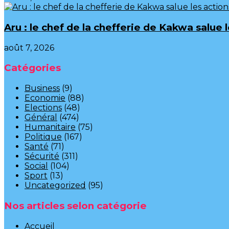
Aru : le chef de la chefferie de Kakwa salue
août 7, 2026
Catégories
Business
(9)
Economie
(88)
Elections
(48)
Général
(474)
Humanitaire
(75)
Politique
(167)
Santé
(71)
Sécurité
(311)
Social
(104)
Sport
(13)
Uncategorized
(95)
Nos articles selon catégorie
Accueil