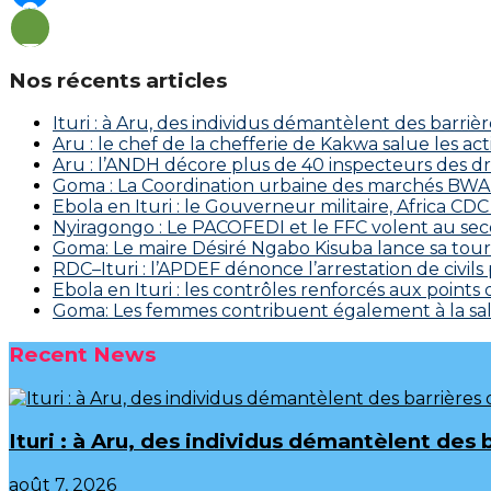
Nos récents articles
Ituri : à Aru, des individus démantèlent des barriè
Aru : le chef de la chefferie de Kakwa salue les a
Aru : l’ANDH décore plus de 40 inspecteurs des d
Goma : La Coordination urbaine des marchés BWAKA
Ebola en Ituri : le Gouverneur militaire, Africa
‎Nyiragongo : Le PACOFEDI et le FFC volent au se
Goma: Le maire Désiré Ngabo Kisuba lance sa tourn
RDC–Ituri : l’APDEF dénonce l’arrestation de civil
Ebola en Ituri : les contrôles renforcés aux points
Goma: Les femmes contribuent également à la salu
Recent News
Ituri : à Aru, des individus démantèlent des 
août 7, 2026