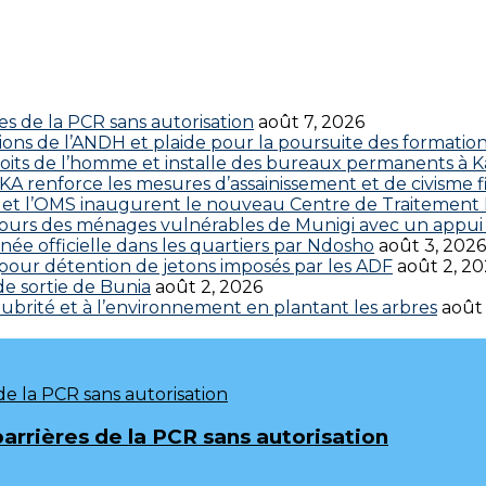
res de la PCR sans autorisation
août 7, 2026
ctions de l’ANDH et plaide pour la poursuite des formatio
roits de l’homme et installe des bureaux permanents à K
 renforce les mesures d’assainissement et de civisme fi
 CDC et l’OMS inaugurent le nouveau Centre de Traitemen
cours des ménages vulnérables de Munigi avec un appui 
ée officielle dans les quartiers par Ndosho
août 3, 2026
s pour détention de jetons imposés par les ADF
août 2, 2
 de sortie de Bunia
août 2, 2026
brité et à l’environnement en plantant les arbres
août
barrières de la PCR sans autorisation