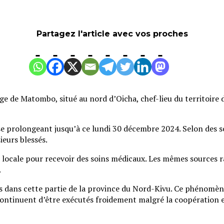
Partagez l'article avec vos proches
e de Matombo, situé au nord d’Oicha, chef-lieu du territoire d
 se prolongeant jusqu’à ce lundi 30 décembre 2024. Selon des 
ieurs blessés.
 locale pour recevoir des soins médicaux. Les mêmes sources r
.
ns dans cette partie de la province du Nord-Kivu. Ce phénomène
ls continuent d’être exécutés froidement malgré la coopératio