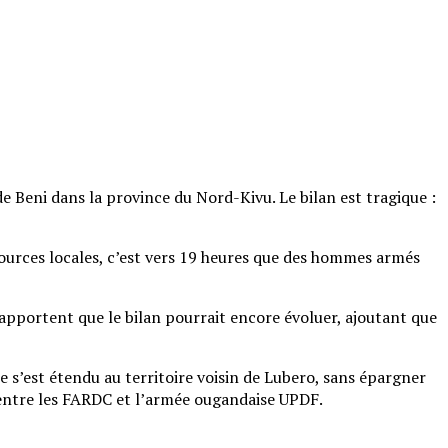
e Beni dans la province du Nord-Kivu. Le bilan est tragique :
sources locales, c’est vers 19 heures que des hommes armés
apportent que le bilan pourrait encore évoluer, ajoutant que
 s’est étendu au territoire voisin de Lubero, sans épargner
n entre les FARDC et l’armée ougandaise UPDF.