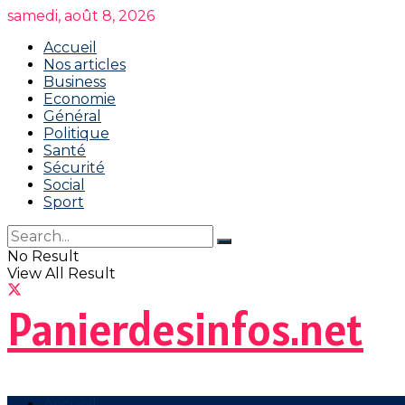
samedi, août 8, 2026
Accueil
Nos articles
Business
Economie
Général
Politique
Santé
Sécurité
Social
Sport
No Result
View All Result
Panierdesinfos.net
Accueil