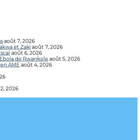
ns
août 7, 2026
akwa et Zaki
août 7, 2026
scal
août 6, 2026
t Ebola de Rwankole
août 5, 2026
en AME‎‎
août 4, 2026
026
 2, 2026