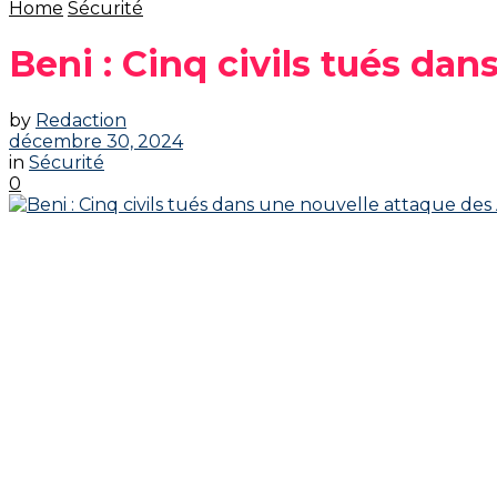
Home
Sécurité
Beni : Cinq civils tués da
by
Redaction
décembre 30, 2024
in
Sécurité
0