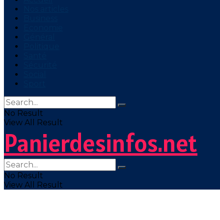
Nos articles
Business
Economie
Général
Politique
Santé
Sécurité
Social
Sport
No Result
View All Result
Panierdesinfos.net
No Result
View All Result