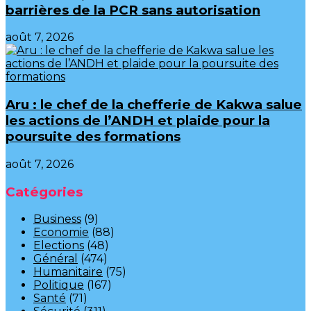
barrières de la PCR sans autorisation
août 7, 2026
Aru : le chef de la chefferie de Kakwa salue
les actions de l’ANDH et plaide pour la
poursuite des formations
août 7, 2026
Catégories
Business
(9)
Economie
(88)
Elections
(48)
Général
(474)
Humanitaire
(75)
Politique
(167)
Santé
(71)