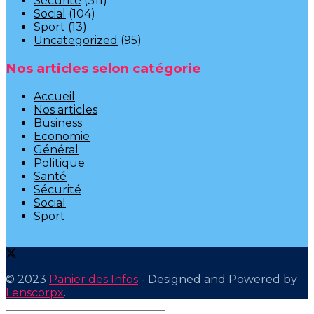
Sécurité
(311)
Social
(104)
Sport
(13)
Uncategorized
(95)
Nos articles selon catégorie
Accueil
Nos articles
Business
Economie
Général
Politique
Santé
Sécurité
Social
Sport
© 2023
Panier des Infos
- Designed and Powered by
Lenscorpx
.