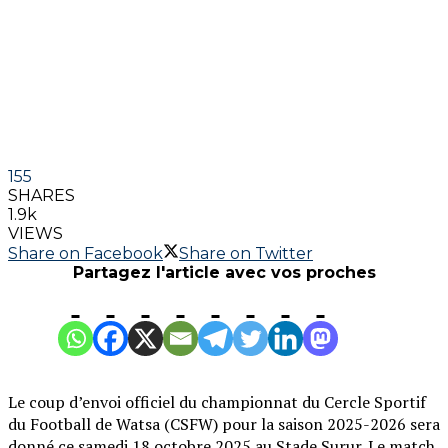
155
SHARES
1.9k
VIEWS
Share on Facebook
Share on Twitter
Partagez l'article avec vos proches
Le coup d’envoi officiel du championnat du Cercle Sportif
du Football de Watsa (CSFW) pour la saison 2025-2026 sera
donné ce samedi 18 octobre 2025 au Stade Surur. Le match