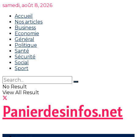
samedi, août 8, 2026
Accueil
Nos articles
Business
Economie
Général
Politique
Santé
Sécurité
Social
Sport
No Result
View All Result
Panierdesinfos.net
Accueil