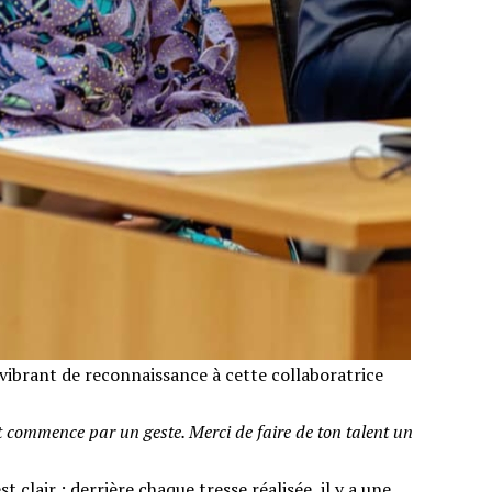
 vibrant de reconnaissance à cette collaboratrice
 commence par un geste. Merci de faire de ton talent un
 clair : derrière chaque tresse réalisée, il y a une