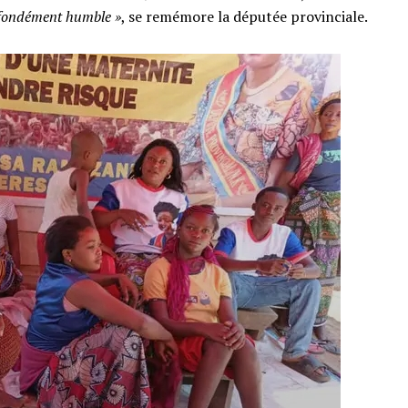
ofondément humble »
, se remémore la députée provinciale.