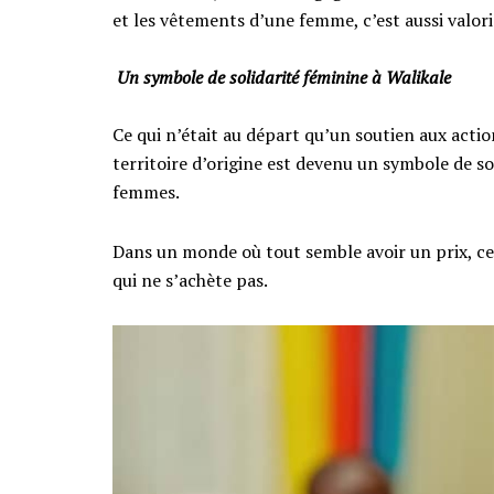
et les vêtements d’une femme, c’est aussi valoris
‎​
Un symbole de solidarité féminine à Walikale
‎​Ce qui n’était au départ qu’un soutien aux act
territoire d’origine est devenu un symbole de sol
femmes.
Dans un monde où tout semble avoir un prix, cett
qui ne s’achète pas.