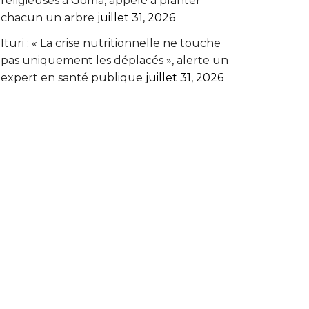
religieuses à Goma, appelé à planter
chacun un arbre
juillet 31, 2026
Ituri : « La crise nutritionnelle ne touche
pas uniquement les déplacés », alerte un
expert en santé publique
juillet 31, 2026