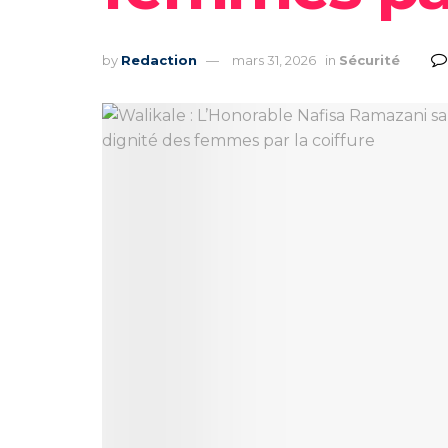
by
Redaction
mars 31, 2026
in
Sécurité