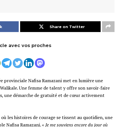
k
Share on Twitter
icle avec vos proches
ée provinciale Nafisa Ramazani met en lumière une
 Walikale. Une femme de talent y offre son savoir-faire
urs, une démarche de gratuité et de cœur activement
 où les histoires de courage se tissent au quotidien, une
le Nafisa Ramazani. «
Je me souviens encore du jour où