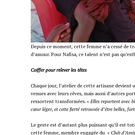
Depuis ce moment, cette femme n’a cessé de tra
d’amour. Pour Nafisa, ce talent n’est pas qu’esth
‎​Coiffer pour relever les têtes
‎​Chaque jour, l’atelier de cette artisane devien
venues avec leurs rêves, mais aussi d’autres por
ressortent transformées. «
Elles repartent avec bi
cœur léger, et cette fierté retrouvée d’être belles, for
‎​Le geste est d’autant plus puissant qu’il est t
cette femme, membre engagée du »
Club d’Ami