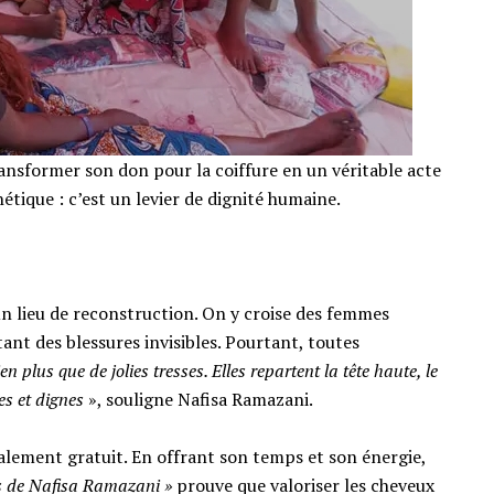
nsformer son don pour la coiffure en un véritable acte
étique : c’est un levier de dignité humaine.
t un lieu de reconstruction. On y croise des femmes
tant des blessures invisibles. Pourtant, toutes
en plus que de jolies tresses. Elles repartent la tête haute, le
tes et dignes
», souligne Nafisa Ramazani.
otalement gratuit. En offrant son temps et son énergie,
s de Nafisa Ramazani »
prouve que valoriser les cheveux