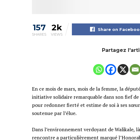
157
2k
Share on Faceboo
SHARES
VIEWS
Partagez l'art
En ce mois de mars, mois de la femme, la déput
initiative solidaire remarquable dans son fief de
pour redonner fierté et estime de soi à ses sœ
soutenue par l’élue.
‎​Dans l’environnement verdoyant de Walikale, là
rencontre a particulièrement marqué l’Honorab