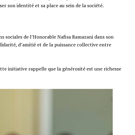
er son identité et sa place au sein de la société.
ions sociales de l’Honorable Nafisa Ramazani dans son
idarité, d’amitié et de la puissance collective entre
e initiative rappelle que la générosité est une richesse