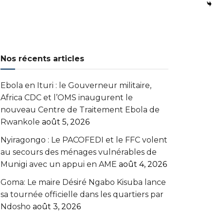
Nos récents articles
Ebola en Ituri : le Gouverneur militaire,
Africa CDC et l’OMS inaugurent le
nouveau Centre de Traitement Ebola de
Rwankole
août 5, 2026
‎Nyiragongo : Le PACOFEDI et le FFC volent
au secours des ménages vulnérables de
Munigi avec un appui en AME‎‎
août 4, 2026
Goma: Le maire Désiré Ngabo Kisuba lance
sa tournée officielle dans les quartiers par
Ndosho
août 3, 2026