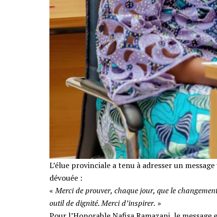
L’élue provinciale a tenu à adresser un message
dévouée :
‎​«
Merci de prouver, chaque jour, que le changement
outil de dignité. Merci d’inspirer.
»
‎​Pour l’Honorable Nafisa Ramazani, le message est