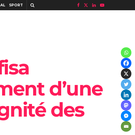
IAL
SPORT
fisa
ment d’une
ignité des