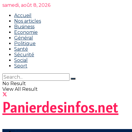
samedi, août 8, 2026
Accueil
Nos articles
Business
Economie
Général
Politique
Santé
Sécurité
Social
Sport
No Result
View All Result
Panierdesinfos.net
Accueil