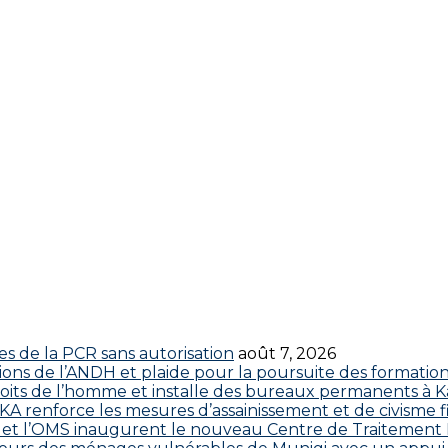
res de la PCR sans autorisation
août 7, 2026
ctions de l’ANDH et plaide pour la poursuite des formatio
roits de l’homme et installe des bureaux permanents à K
 renforce les mesures d’assainissement et de civisme fi
 CDC et l’OMS inaugurent le nouveau Centre de Traitemen