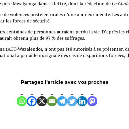
e père Mwalyenga dans sa lettre, dont la rédaction de
La Chaîn
 de violences postélectorales d’une ampleur inédite. Les autor
r les forces de sécurité.
rs centaines de personnes auraient perdu la vie. D’après les ch
 aurait obtenu plus de 97 % des suffrages.
 (ACT-Wazalendo), n’ont pas été autorisés à se présenter, dan
onal a par ailleurs signalé des cas de disparitions forcées, d’
Partagez l'article avec vos proches