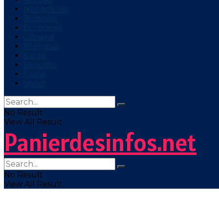
Nos articles
Business
Economie
Général
Politique
Santé
Sécurité
Social
Sport
No Result
View All Result
Panierdesinfos.net
No Result
View All Result