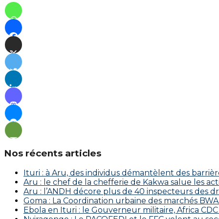
Nos récents articles
Ituri : à Aru, des individus démantèlent des barriè
Aru : le chef de la chefferie de Kakwa salue les a
Aru : l’ANDH décore plus de 40 inspecteurs des d
Goma : La Coordination urbaine des marchés BWAKA
Ebola en Ituri : le Gouverneur militaire, Africa