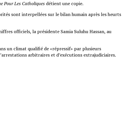
e Pour Les Catholiques
détient une copie.
ités sont interpellées sur le bilan humain après les heurts
iffres officiels, la présidente Samia Suluhu Hassan, au
s un climat qualifié de «répressif» par plusieurs
arrestations arbitraires et d’exécutions extrajudiciaires.