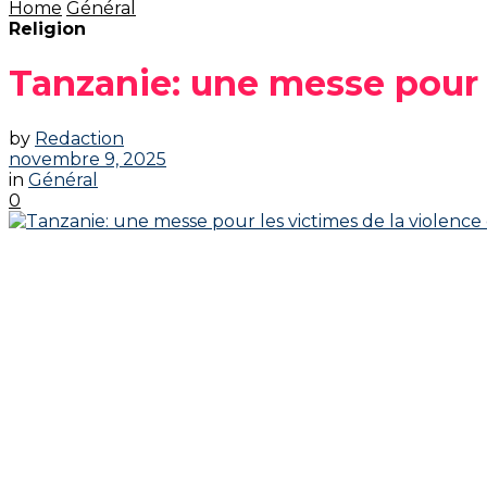
Home
Général
Religion
Tanzanie: une messe pour l
by
Redaction
novembre 9, 2025
in
Général
0