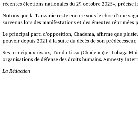
récentes élections nationales du 29 octobre 2025», précise l
Notons que la Tanzanie reste encore sous le choc d’une vague
survenus lors des manifestations et des émeutes réprimées pa
Le principal parti d’opposition, Chadema, affirme que plusieu
pouvoir depuis 2021 à la suite du décès de son prédécesseur,
Ses principaux rivaux, Tundu Lissu (Chadema) et Luhaga Mpina
organisations de défense des droits humains. Amnesty Internati
La Rédaction