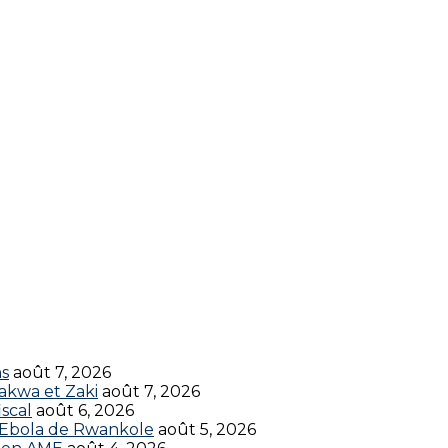
ns
août 7, 2026
akwa et Zaki
août 7, 2026
scal
août 6, 2026
t Ebola de Rwankole
août 5, 2026