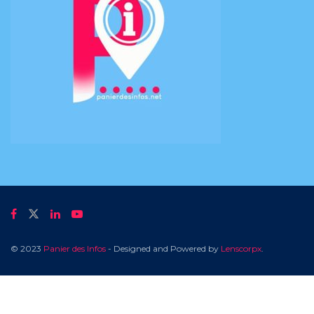
© 2023
Panier des Infos
- Designed and Powered by
Lenscorpx
.