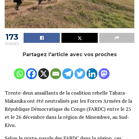
173
SHARES
Partagez l'article avec vos proches
Trente-deux assaillants de la coalition rebelle Tabara-
Makanika ont été neutralisés par les Forces Armées de la
République Démocratique du Congo (FARDC) entre le 25
et le 26 décembre dans la région de Minembwe, au Sud-
Kivu.
Selon le porte-parole des FARDC dans la région, ces