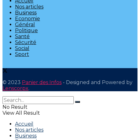
Accueil
Nos articles
Business
Economie
Général
Politique
Santé
Sécurité
Social
Sport
© 2023
Panier des Infos
- Designed and Powered by
Lenscorpx
.
No Result
View All Result
Accueil
Nos articles
Business