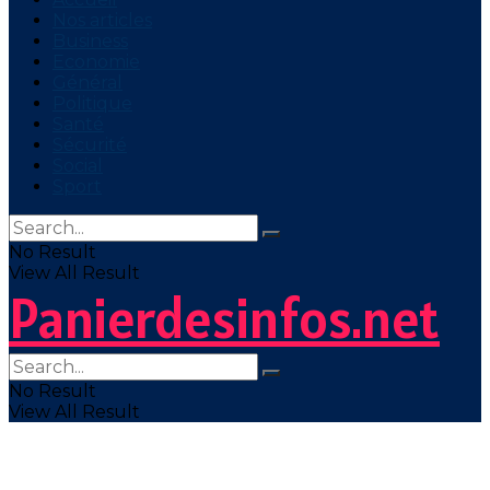
Nos articles
Business
Economie
Général
Politique
Santé
Sécurité
Social
Sport
No Result
View All Result
Panierdesinfos.net
No Result
View All Result