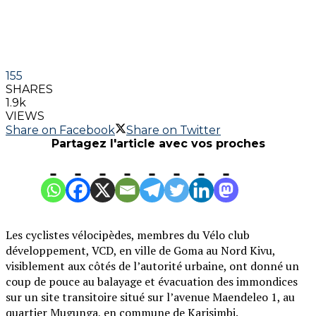
155
SHARES
1.9k
VIEWS
Share on Facebook
Share on Twitter
Partagez l'article avec vos proches
Les cyclistes vélocipèdes, membres du Vélo club
développement, VCD, en ville de Goma au Nord Kivu,
visiblement aux côtés de l’autorité urbaine, ont donné un
coup de pouce au balayage et évacuation des immondices
sur un site transitoire situé sur l’avenue Maendeleo 1, au
quartier Mugunga, en commune de Karisimbi.