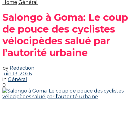
Home
Général
Salongo à Goma: Le coup
de pouce des cyclistes
vélocipèdes salué par
l’autorité urbaine
by
Redaction
juin 13, 2026
in
Général
0