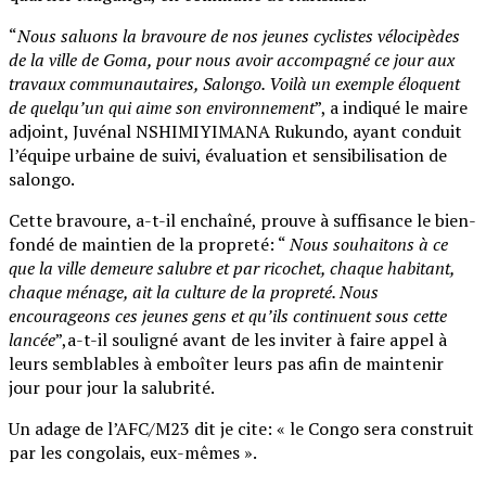
“
Nous saluons la bravoure de nos jeunes cyclistes vélocipèdes
de la ville de Goma, pour nous avoir accompagné ce jour aux
travaux communautaires, Salongo. Voilà un exemple éloquent
de quelqu’un qui aime son environnement
”, a indiqué le maire
adjoint, Juvénal NSHIMIYIMANA Rukundo, ayant conduit
l’équipe urbaine de suivi, évaluation et sensibilisation de
salongo.
Cette bravoure, a-t-il enchaîné, prouve à suffisance le bien-
fondé de maintien de la propreté: “
Nous souhaitons à ce
que la ville demeure salubre et par ricochet, chaque habitant,
chaque ménage, ait la culture de la propreté. Nous
encourageons ces jeunes gens et qu’ils continuent sous cette
lancée
”,a-t-il souligné avant de les inviter à faire appel à
leurs semblables à emboîter leurs pas afin de maintenir
jour pour jour la salubrité.
Un adage de l’AFC/M23 dit je cite: « le Congo sera construit
par les congolais, eux-mêmes ».