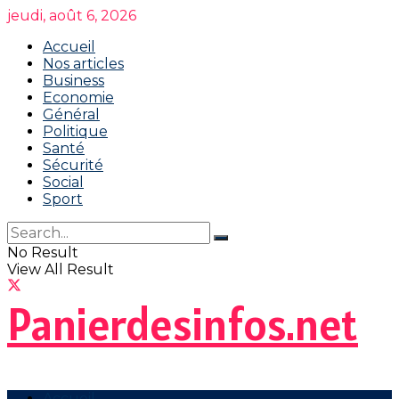
jeudi, août 6, 2026
Accueil
Nos articles
Business
Economie
Général
Politique
Santé
Sécurité
Social
Sport
No Result
View All Result
Panierdesinfos.net
Accueil