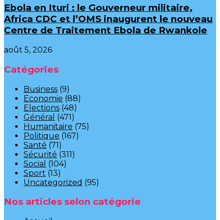
Ebola en Ituri : le Gouverneur militaire,
Africa CDC et l’OMS inaugurent le nouveau
Centre de Traitement Ebola de Rwankole
août 5, 2026
Catégories
Business
(9)
Economie
(88)
Elections
(48)
Général
(471)
Humanitaire
(75)
Politique
(167)
Santé
(71)
Sécurité
(311)
Social
(104)
Sport
(13)
Uncategorized
(95)
Nos articles selon catégorie