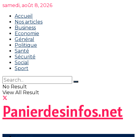
samedi, août 8, 2026
Accueil
Nos articles
Business
Economie
Général
Politique
Santé
Sécurité
Social
Sport
No Result
View All Result
Panierdesinfos.net
Accueil