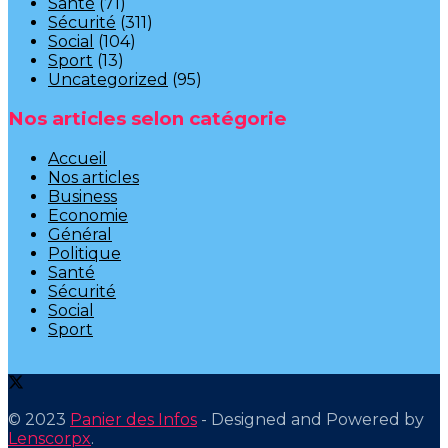
Santé
(71)
Sécurité
(311)
Social
(104)
Sport
(13)
Uncategorized
(95)
Nos articles selon catégorie
Accueil
Nos articles
Business
Economie
Général
Politique
Santé
Sécurité
Social
Sport
© 2023
Panier des Infos
- Designed and Powered by
Lenscorpx
.