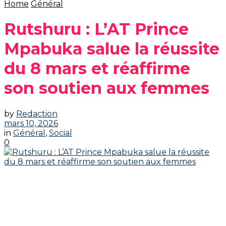
Home
Général
‎Rutshuru : L’AT Prince
Mpabuka salue la réussite
du 8 mars et réaffirme
son soutien aux femmes‎
by
Redaction
mars 10, 2026
in
Général
,
Social
0