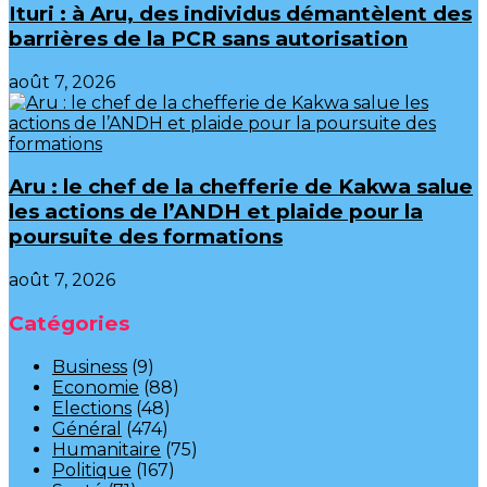
Ituri : à Aru, des individus démantèlent des
barrières de la PCR sans autorisation
août 7, 2026
Aru : le chef de la chefferie de Kakwa salue
les actions de l’ANDH et plaide pour la
poursuite des formations
août 7, 2026
Catégories
Business
(9)
Economie
(88)
Elections
(48)
Général
(474)
Humanitaire
(75)
Politique
(167)