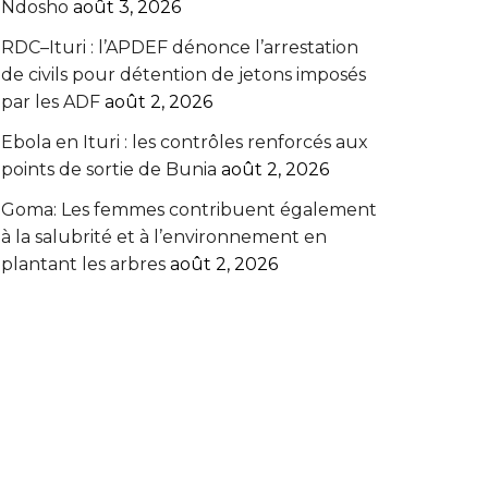
Ndosho
août 3, 2026
RDC–Ituri : l’APDEF dénonce l’arrestation
de civils pour détention de jetons imposés
par les ADF
août 2, 2026
Ebola en Ituri : les contrôles renforcés aux
points de sortie de Bunia
août 2, 2026
Goma: Les femmes contribuent également
à la salubrité et à l’environnement en
plantant les arbres
août 2, 2026