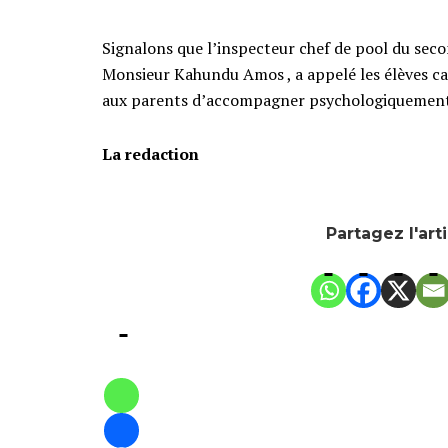
Signalons que l’inspecteur chef de pool du sec
Monsieur Kahundu Amos , a appelé les élèves can
aux parents d’accompagner psychologiquement l
La
redaction
Partagez l'art