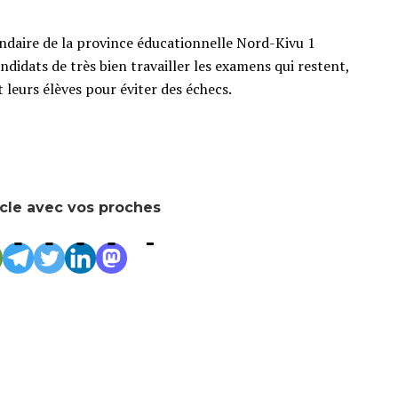
ondaire de la province éducationnelle Nord-Kivu 1
didats de très bien travailler les examens qui restent,
eurs élèves pour éviter des échecs.
icle avec vos proches