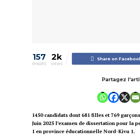
157
2k
Share on Faceboo
SHARES
VIEWS
Partagez l'art
1450 candidats dont 681 filles et 769 garçon
Juin 2025 l’examen de dissertation pour la pe
1 en province éducationnelle Nord-Kivu 1.