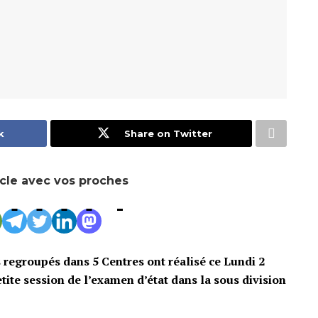
k
Share on Twitter
icle avec vos proches
s regroupés dans 5 Centres ont réalisé ce Lundi 2
tite session de l’examen d’état dans la sous division