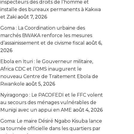
inspecteurs des droits de l’homme et
installe des bureaux permanents à Kakwa
et Zaki
août 7, 2026
Goma : La Coordination urbaine des
marchés BWAKA renforce les mesures
d’assainissement et de civisme fiscal
août 6,
2026
Ebola en Ituri : le Gouverneur militaire,
Africa CDC et l’OMS inaugurent le
nouveau Centre de Traitement Ebola de
Rwankole
août 5, 2026
‎Nyiragongo : Le PACOFEDI et le FFC volent
au secours des ménages vulnérables de
Munigi avec un appui en AME‎‎
août 4, 2026
Goma: Le maire Désiré Ngabo Kisuba lance
sa tournée officielle dans les quartiers par