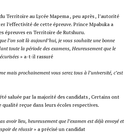
 du Territoire au Lycée Mapema , peu après , l’autorité
er l’effectivité de cette épreuve. Prince Mpabuka a
es épreuves en Territoire de Rutshuru.
ue l’on soit là aujourd’hui, je vous souhaite une bonne
dant toute la période des examens, Heureusement que le
sécurisées
» a-t-il rassuré
me mais prochainement vous serez tous à l’université, c’est
été saluée par la majorité des candidats , Certains ont
e qualité reçue dans leurs écoles respectives.
s avoir lieu, heureusement que l’examen est déjà envoyé et
espoir de réussir
» a précisé un candidat