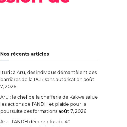
Nos récents articles
Ituri : à Aru, des individus démantèlent des
barrières de la PCR sans autorisation
août
7, 2026
Aru : le chef de la chefferie de Kakwa salue
les actions de l’ANDH et plaide pour la
poursuite des formations
août 7, 2026
Aru : l’ANDH décore plus de 40