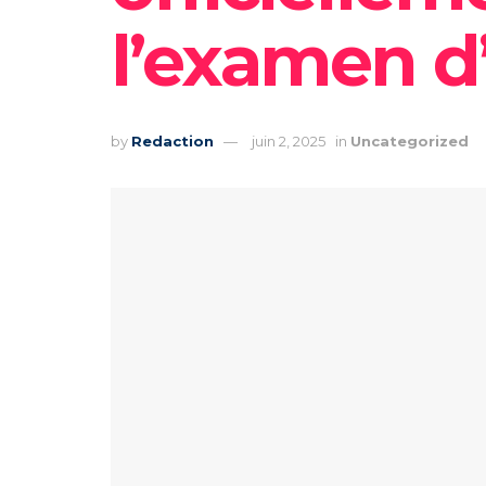
l’examen d
by
Redaction
juin 2, 2025
in
Uncategorized