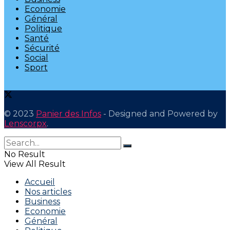
Economie
Général
Politique
Santé
Sécurité
Social
Sport
© 2023
Panier des Infos
- Designed and Powered by
Lenscorpx
.
No Result
View All Result
Accueil
Nos articles
Business
Economie
Général