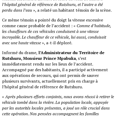
l’hôpital général de référence de Rutshuru, et l’autre a été
perdu dans l’eau
», a relaté un habitant témoin de la scène.
Ce même témoin a pointé du doigt la vitesse excessive
comme cause probable de l’accident : «
Comme d’habitude,
les chauffeurs de ces véhicules conduisent à une vitesse
incroyable. Le chauffeur de ce véhicule, lui aussi, conduisait
avec une haute vitesse
», a-t-il déploré.
Informé du drame,
l’Administrateur du Territoire de
Rutshuru, Monsieur Prince Mpabuka
, s’est
immédiatement rendu sur les lieux de l’accident.
Accompagné par des habitants, il a participé activement
aux opérations de secours, qui ont permis de sauver
plusieurs survivants, actuellement pris en charge à
l’hôpital général de référence de Rutshuru.
«
Après plusieurs efforts conjoints, nous avons réussi à retirer le
véhicule tombé dans la rivière. La population locale, appuyée
par les autorités locales présentes, a joué un rôle crucial dans
cette opération. Nos pensées accompagnent les familles