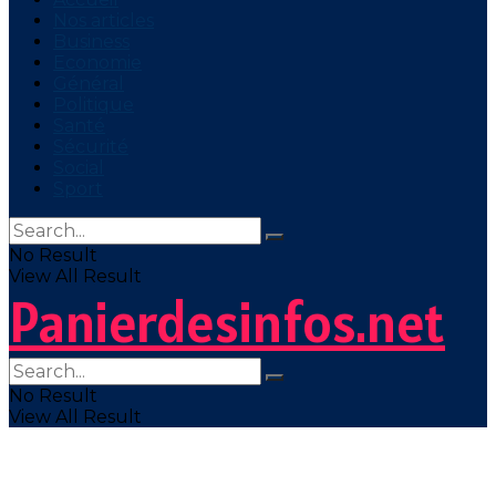
Nos articles
Business
Economie
Général
Politique
Santé
Sécurité
Social
Sport
No Result
View All Result
Panierdesinfos.net
No Result
View All Result