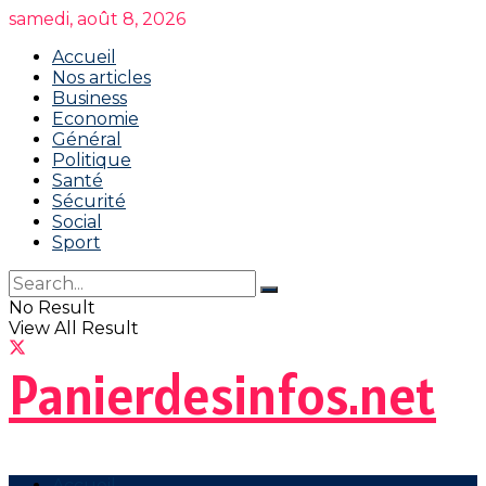
samedi, août 8, 2026
Accueil
Nos articles
Business
Economie
Général
Politique
Santé
Sécurité
Social
Sport
No Result
View All Result
Panierdesinfos.net
Accueil