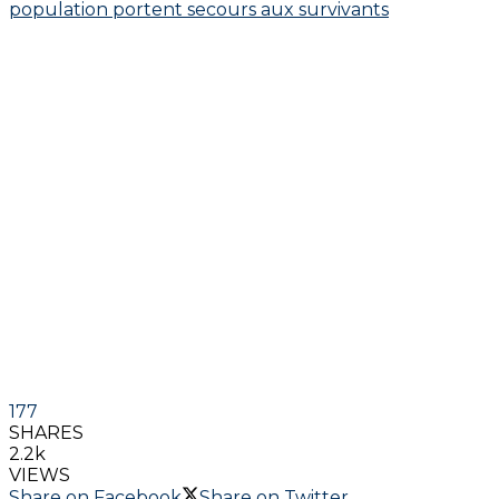
177
SHARES
2.2k
VIEWS
Share on Facebook
Share on Twitter