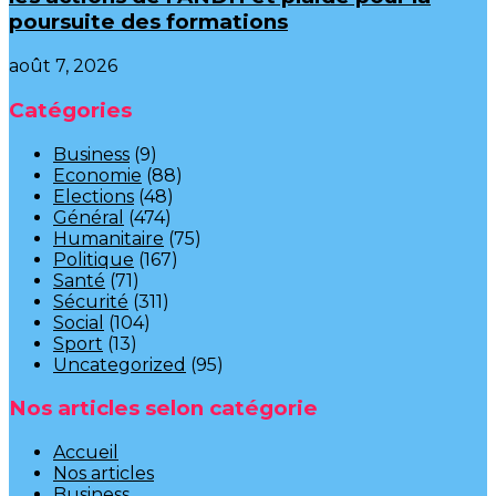
poursuite des formations
août 7, 2026
Catégories
Business
(9)
Economie
(88)
Elections
(48)
Général
(474)
Humanitaire
(75)
Politique
(167)
Santé
(71)
Sécurité
(311)
Social
(104)
Sport
(13)
Uncategorized
(95)
Nos articles selon catégorie
Accueil
Nos articles
Business