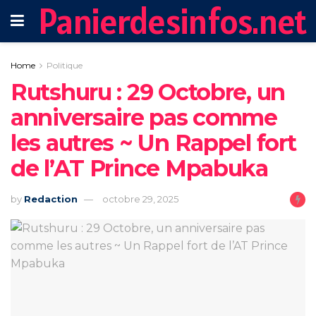
Panierdesinfos.net
Home
Politique
Rutshuru : 29 Octobre, un
anniversaire pas comme
les autres ~ Un Rappel fort
de l’AT Prince Mpabuka
by
Redaction
octobre 29, 2025