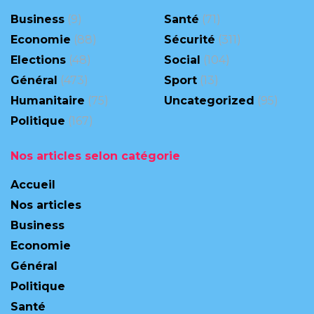
Business
(9)
Santé
(71)
Economie
(88)
Sécurité
(311)
Elections
(48)
Social
(104)
Général
(473)
Sport
(13)
Humanitaire
(75)
Uncategorized
(95)
Politique
(167)
Nos articles selon catégorie
Accueil
Nos articles
Business
Economie
Général
Politique
Santé