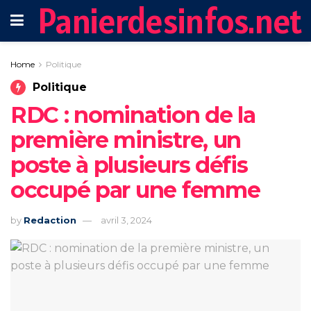
Panierdesinfos.net
Home
Politique
Politique
RDC : nomination de la
première ministre, un
poste à plusieurs défis
occupé par une femme
by
Redaction
avril 3, 2024