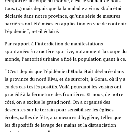
remporter la coupe du monde, c’est le souhait de nous
tous. (..) mais depuis que la la maladie a virus Ebola était
déclarée dans notre province, qu’une série de mesures
barrières ont été mises en application en vue de contenir
l’épidémie “, a-t-il éclairé.
Par rapport à l’interdiction de manifestations
spontanées à caractère sportive, notamment la coupe du
monde, l’autorité urbaine a fixé la population quant à ce.
“ C’est depuis que l’épidémie d’Ebola était déclarée dans
la province du nord Kivu, et de surcroît, à Goma, où il y a
eu des cas testés positifs. Voilà pourquoi les voisins ont
procédé à la fermeture des frontières. Et nous, de notre
côté, on a exclue le grand nord. On a organisé des
descentes sur le terrain pour sensibiliser les églises,
écoles, salles de fête, aux mesures d’hygiène, telles que
les dispositifs de lavage des mains et la distanciation