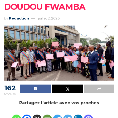
DOUDOU FWAMBA
by
Redaction
juillet 2, 2026
162
SHARES
Partagez l'article avec vos proches