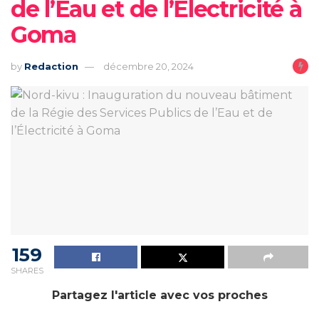
de l’Eau et de l’Électricité à
Goma
by
Redaction
décembre 20, 2024
159
SHARES
Partagez l'article avec vos proches