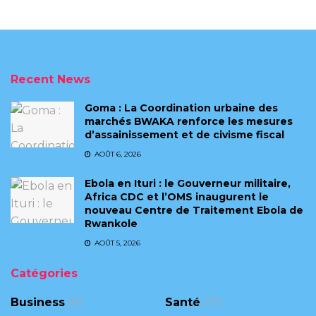
Recent News
Goma : La Coordination urbaine des
marchés BWAKA renforce les mesures
d’assainissement et de civisme fiscal
AOÛT 6, 2026
Ebola en Ituri : le Gouverneur militaire,
Africa CDC et l’OMS inaugurent le
nouveau Centre de Traitement Ebola de
Rwankole
AOÛT 5, 2026
Catégories
Business
(9)
Santé
(71)