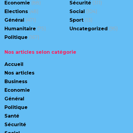
Economie
(88)
Sécurité
(311)
Elections
(48)
Social
(104)
Général
(471)
Sport
(13)
Humanitaire
(75)
Uncategorized
(95)
Politique
(167)
Nos articles selon catégorie
Accueil
Nos articles
Business
Economie
Général
Politique
Santé
Sécurité