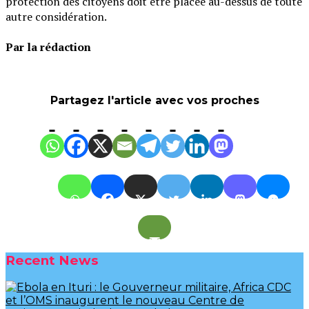
protection des citoyens doit être placée au-dessus de toute
autre considération.
‎Par la rédaction
Partagez l'article avec vos proches
Recent News