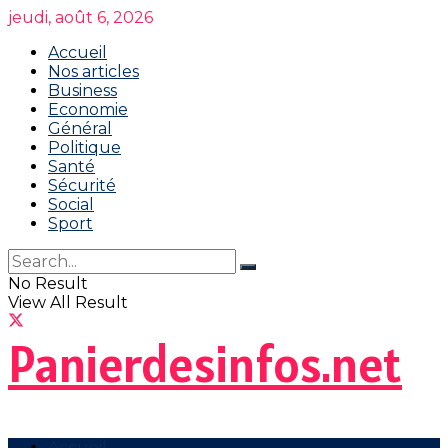
jeudi, août 6, 2026
Accueil
Nos articles
Business
Economie
Général
Politique
Santé
Sécurité
Social
Sport
No Result
View All Result
Panierdesinfos.net
Accueil