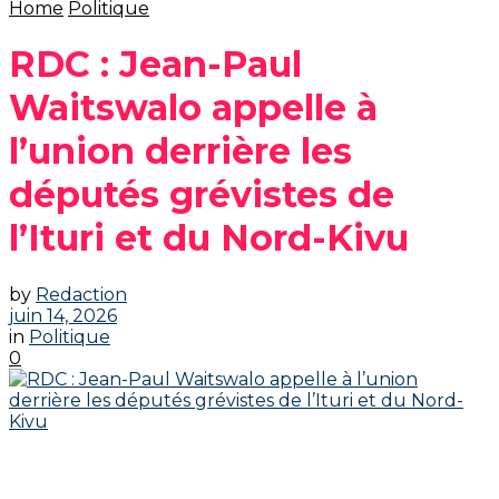
Home
Politique
‎RDC : Jean-Paul
Waitswalo appelle à
l’union derrière les
députés grévistes de
l’Ituri et du Nord-Kivu‎
by
Redaction
juin 14, 2026
in
Politique
0