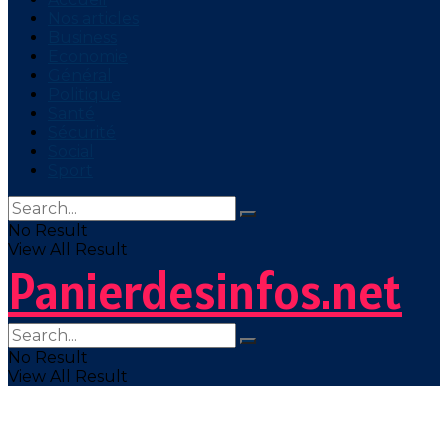
Nos articles
Business
Economie
Général
Politique
Santé
Sécurité
Social
Sport
No Result
View All Result
Panierdesinfos.net
No Result
View All Result