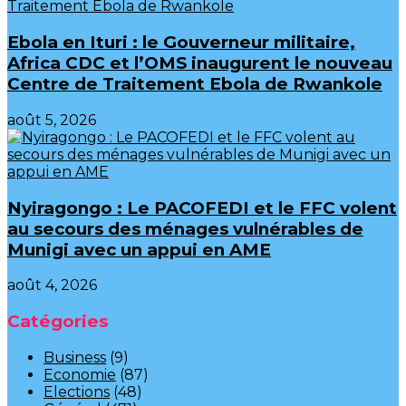
Ebola en Ituri : le Gouverneur militaire,
Africa CDC et l’OMS inaugurent le nouveau
Centre de Traitement Ebola de Rwankole
août 5, 2026
‎Nyiragongo : Le PACOFEDI et le FFC volent
au secours des ménages vulnérables de
Munigi avec un appui en AME‎‎
août 4, 2026
Catégories
Business
(9)
Economie
(87)
Elections
(48)