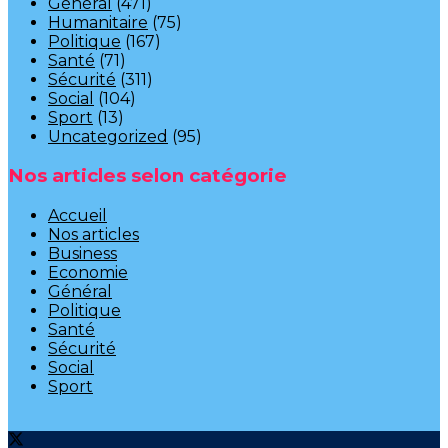
Général
(471)
Humanitaire
(75)
Politique
(167)
Santé
(71)
Sécurité
(311)
Social
(104)
Sport
(13)
Uncategorized
(95)
Nos articles selon catégorie
Accueil
Nos articles
Business
Economie
Général
Politique
Santé
Sécurité
Social
Sport