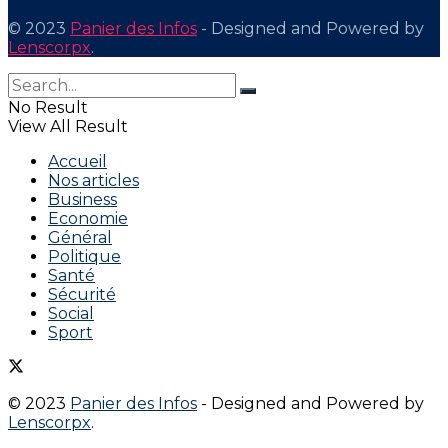
© 2023
Panier des Infos
- Designed and Powered by
Lenscorpx
.
No Result
View All Result
Accueil
Nos articles
Business
Economie
Général
Politique
Santé
Sécurité
Social
Sport
© 2023
Panier des Infos
- Designed and Powered by
Lenscorpx
.