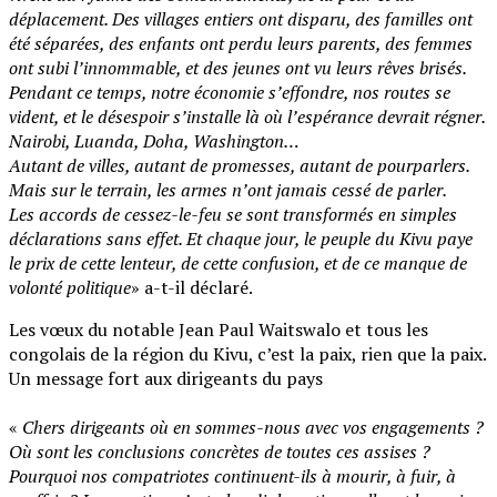
déplacement. Des villages entiers ont disparu, des familles ont
été séparées, des enfants ont perdu leurs parents, des femmes
ont subi l’innommable, et des jeunes ont vu leurs rêves brisés.
‎Pendant ce temps, notre économie s’effondre, nos routes se
vident, et le désespoir s’installe là où l’espérance devrait régner.
Nairobi, Luanda, Doha, Washington…
‎Autant de villes, autant de promesses, autant de pourparlers.
‎Mais sur le terrain, les armes n’ont jamais cessé de parler.
‎Les accords de cessez-le-feu se sont transformés en simples
déclarations sans effet. Et chaque jour, le peuple du Kivu paye
le prix de cette lenteur, de cette confusion, et de ce manque de
volonté politique
» a-t-il déclaré.
Les vœux du notable Jean Paul Waitswalo et tous les
congolais de la région du Kivu, c’est la paix, rien que la paix.
Un message fort aux dirigeants du pays
‎«
Chers dirigeants où en sommes-nous avec vos engagements ?
‎Où sont les conclusions concrètes de toutes ces assises ?
‎Pourquoi nos compatriotes continuent-ils à mourir, à fuir, à