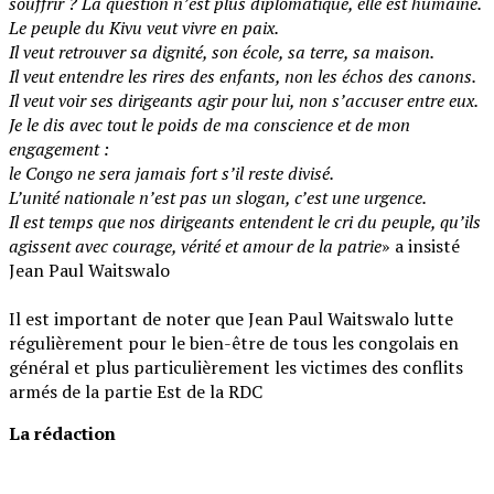
souffrir ? La question n’est plus diplomatique, elle est humaine.
‎Le peuple du Kivu veut vivre en paix.
‎Il veut retrouver sa dignité, son école, sa terre, sa maison.
‎Il veut entendre les rires des enfants, non les échos des canons.
‎Il veut voir ses dirigeants agir pour lui, non s’accuser entre eux.
‎Je le dis avec tout le poids de ma conscience et de mon
engagement :
‎le Congo ne sera jamais fort s’il reste divisé.
‎L’unité nationale n’est pas un slogan, c’est une urgence.
‎Il est temps que nos dirigeants entendent le cri du peuple, qu’ils
agissent avec courage, vérité et amour de la patrie
» a insisté
Jean Paul Waitswalo
‎Il est important de noter que Jean Paul Waitswalo lutte
régulièrement pour le bien-être de tous les congolais en
général et plus particulièrement les victimes des conflits
armés de la partie Est de la RDC
La rédaction