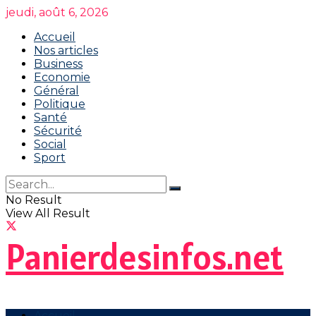
jeudi, août 6, 2026
Accueil
Nos articles
Business
Economie
Général
Politique
Santé
Sécurité
Social
Sport
No Result
View All Result
Panierdesinfos.net
Accueil