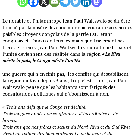
Le notable et Philanthrope Jean Paul Waitswalo se dit être
touché par la misère devenue monnaie courante au sein des
paisibles citoyens congolais de la partie Est, étant
congolais et témoin de tous les maux que traversent ses
frères et sœurs, Jean Paul Waitswalo voudrait que la paix et
l’unité deviennent des réalités dans la région
« Le Kivu
mérite la paix, le Congo mérite l’unité»
‎une guerre qui n’en finit pas, les conflits qui déstabilisent
la région du Kivu depuis 3 ans , trop c’est trop ! Jean Paul
Waitswalo pense que les habitants sont fatigués des
consultations politiques qui n’aboutissent à rien.
‎«
Trois ans déjà que le Congo est déchiré.
‎Trois longues années de souffrances, d’incertitudes et de
larmes.
‎Trois ans que nos frères et sœurs du Nord-Kivu et du Sud Kivu
vivent au rythme des bombardements, de la peur et du