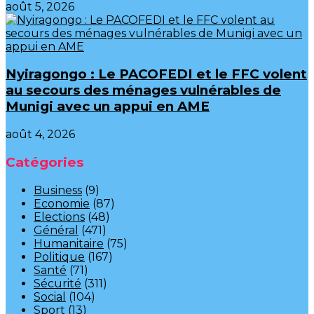
août 5, 2026
‎Nyiragongo : Le PACOFEDI et le FFC volent
au secours des ménages vulnérables de
Munigi avec un appui en AME‎‎
août 4, 2026
Catégories
Business
(9)
Economie
(87)
Elections
(48)
Général
(471)
Humanitaire
(75)
Politique
(167)
Santé
(71)
Sécurité
(311)
Social
(104)
Sport
(13)