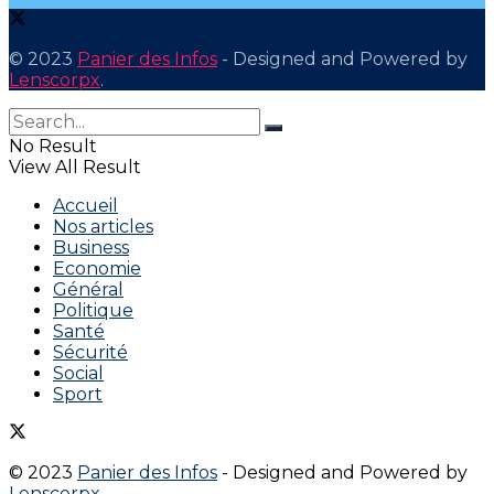
© 2023
Panier des Infos
- Designed and Powered by
Lenscorpx
.
No Result
View All Result
Accueil
Nos articles
Business
Economie
Général
Politique
Santé
Sécurité
Social
Sport
© 2023
Panier des Infos
- Designed and Powered by
Lenscorpx
.