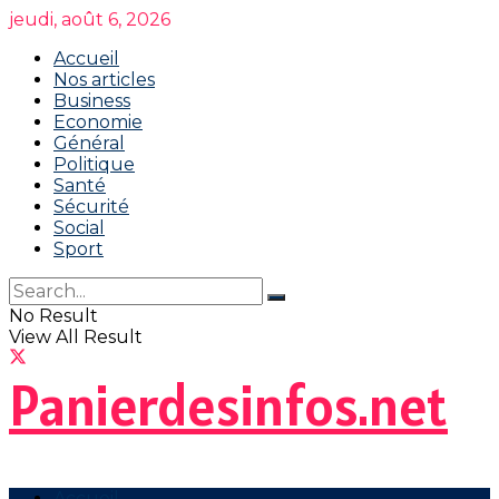
jeudi, août 6, 2026
Accueil
Nos articles
Business
Economie
Général
Politique
Santé
Sécurité
Social
Sport
No Result
View All Result
Panierdesinfos.net
Accueil