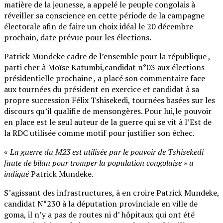
matière de la jeunesse, a appelé le peuple congolais à
réveiller sa conscience en cette période de la campagne
électorale afin de faire un choix idéal le 20 décembre
prochain, date prévue pour les élections.
Patrick Mundeke cadre de l’ensemble pour la république ,
parti cher à Moïse Katumbi,candidat n°03 aux élections
présidentielle prochaine , a placé son commentaire face
aux tournées du président en exercice et candidat à sa
propre succession Félix Tshisekedi, tournées basées sur les
discours qu’il qualifie de mensongères. Pour lui,le pouvoir
en place est le seul auteur de la guerre qui se vit à l’Est de
la RDC utilisée comme motif pour justifier son échec.
«
La guerre du M23 est utilisée par le pouvoir de Tshisekedi
faute de bilan pour tromper la population congolaise » a
indiqué
Patrick Mundeke.
S’agissant des infrastructures, à en croire Patrick Mundeke,
candidat N°230 à la députation provinciale en ville de
goma, il n’y a pas de routes ni d’ hôpitaux qui ont été