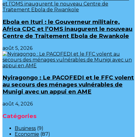
Ebola en Ituri : le Gouverneur militaire,
Africa CDC et l’OMS inaugurent le nouveau
Centre de Traitement Ebola de Rwankole
août 5, 2026
‎Nyiragongo : Le PACOFEDI et le FFC volent
au secours des ménages vulnérables de
Munigi avec un appui en AME‎‎
août 4, 2026
Catégories
Business
(9)
Economie
(87)