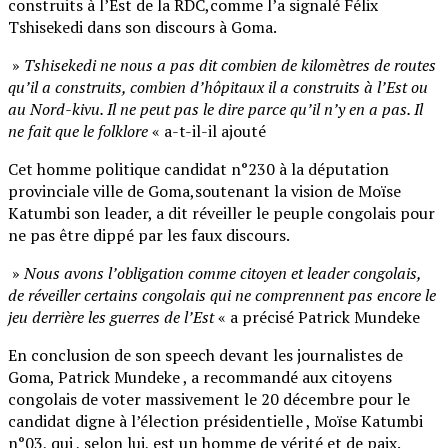
construits à l’Est de la RDC,comme l’a signalé Félix
Tshisekedi dans son discours à Goma.
»
Tshisekedi ne nous a pas dit combien de kilomètres de routes
qu’il a construits, combien d’hôpitaux il a construits à l’Est ou
au Nord-kivu. Il ne peut pas le dire parce qu’il n’y en a pas. Il
ne fait que le folklore
« a-t-il-il ajouté
Cet homme politique candidat n°230 à la députation
provinciale ville de Goma,soutenant la vision de Moïse
Katumbi son leader, a dit réveiller le peuple congolais pour
ne pas être dippé par les faux discours.
»
Nous avons l’obligation comme citoyen et leader congolais,
de réveiller certains congolais qui ne comprennent pas encore le
jeu derrière les guerres de l’Est
« a précisé Patrick Mundeke
En conclusion de son speech devant les journalistes de
Goma, Patrick Mundeke , a recommandé aux citoyens
congolais de voter massivement le 20 décembre pour le
candidat digne à l’élection présidentielle , Moïse Katumbi
n°03, qui , selon lui, est un homme de vérité et de paix.