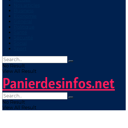
Nos articles
Business
Economie
Général
Politique
Santé
Sécurité
Social
Sport
No Result
View All Result
Panierdesinfos.net
No Result
View All Result