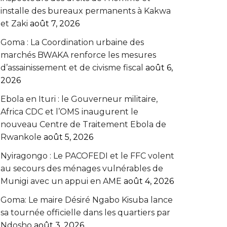
installe des bureaux permanents à Kakwa
et Zaki
août 7, 2026
Goma : La Coordination urbaine des
marchés BWAKA renforce les mesures
d’assainissement et de civisme fiscal
août 6,
2026
Ebola en Ituri : le Gouverneur militaire,
Africa CDC et l’OMS inaugurent le
nouveau Centre de Traitement Ebola de
Rwankole
août 5, 2026
‎Nyiragongo : Le PACOFEDI et le FFC volent
au secours des ménages vulnérables de
Munigi avec un appui en AME‎‎
août 4, 2026
Goma: Le maire Désiré Ngabo Kisuba lance
sa tournée officielle dans les quartiers par
Ndosho
août 3, 2026