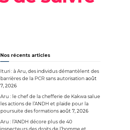
Nos récents articles
Ituri : à Aru, des individus démantèlent des
barrières de la PCR sans autorisation
août
7, 2026
Aru : le chef de la chefferie de Kakwa salue
les actions de l’ANDH et plaide pour la
poursuite des formations
août 7, 2026
Aru : l’ANDH décore plus de 40
inspecteurs des droits de l’homme et