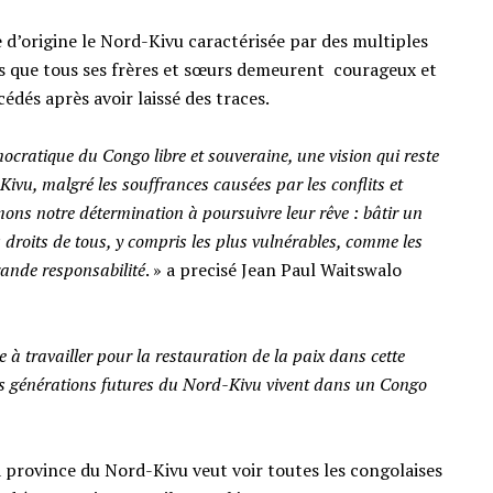
 d’origine le Nord-Kivu caractérisée par des multiples
ps que tous ses frères et sœurs demeurent courageux et
édés après avoir laissé des traces.
ratique du Congo libre et souveraine, une vision qui reste
-Kivu, malgré les souffrances causées par les conflits et
mons notre détermination à poursuivre leur rêve : bâtir un
s droits de tous, y compris les plus vulnérables, comme les
rande responsabilité
. » a precisé Jean Paul Waitswalo
 travailler pour la restauration de la paix dans cette
es générations futures du Nord-Kivu vivent dans un Congo
a province du Nord-Kivu veut voir toutes les congolaises