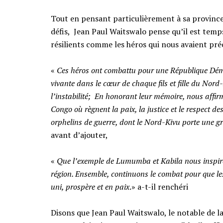
‎Tout en pensant particulièrement à sa province
défis, Jean Paul Waitswalo pense qu’il est tem
résilients comme les héros qui nous avaient préc
‎«
Ces héros ont combattu pour une République Démoc
vivante dans le cœur de chaque fils et fille du Nord
l’instabilité; En honorant leur mémoire, nous affir
Congo où règnent la paix, la justice et le respect de
orphelins de guerre, dont le Nord-Kivu porte une g
avant d’ajouter,
‎«
Que l’exemple de Lumumba et Kabila nous inspire à
région. Ensemble, continuons le combat pour que l
uni, prospère et en paix
.» a-t-il renchéri
‎Disons que Jean Paul Waitswalo, le notable de l