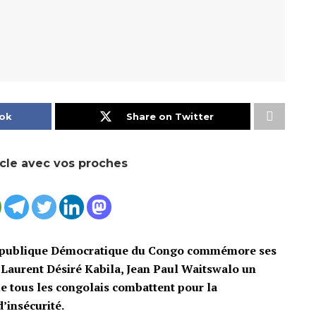
ok
Share on Twitter
icle avec vos proches
a République Démocratique du Congo commémore ses
Laurent Désiré Kabila, Jean Paul Waitswalo un
e tous les congolais combattent pour la
d’insécurité.