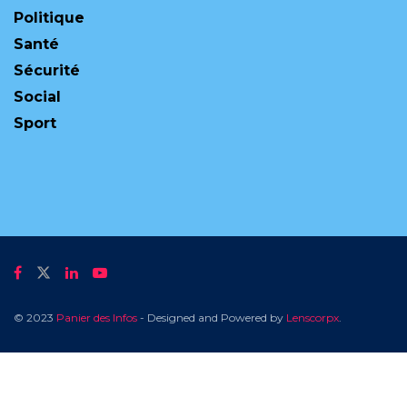
Politique
Santé
Sécurité
Social
Sport
© 2023
Panier des Infos
- Designed and Powered by
Lenscorpx
.