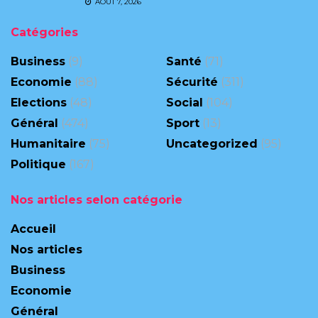
AOÛT 7, 2026
Catégories
Business
(9)
Santé
(71)
Economie
(88)
Sécurité
(311)
Elections
(48)
Social
(104)
Général
(474)
Sport
(13)
Humanitaire
(75)
Uncategorized
(95)
Politique
(167)
Nos articles selon catégorie
Accueil
Nos articles
Business
Economie
Général