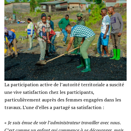
La participation active de l’autorité territoriale a suscité
une vive satisfaction chez les participants,
particulièrement auprès des femmes engagées dans les
travaux. L’une d’elles a partagé sa satisfaction :
‎«
Je suis émue de voir l’administrateur travailler avec nous.
C’est comme un enfant qui commence à se décourager, mais