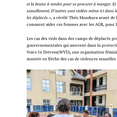
et la braise à vendre pour se procurer à manger. Et c
sexuellement. D’autres sont violées même ici dans le
les déplacés
», a révélé Théo Musekura avant de 
comment aider ces femmes avec les AGR, pour lim
Les cas des viols dans des camps de déplacés p
gouvernementales qui œuvrent dans la protecti
Voice In Detress(WVD), une organisation féminin
montée en flèche des cas de violences sexuelles