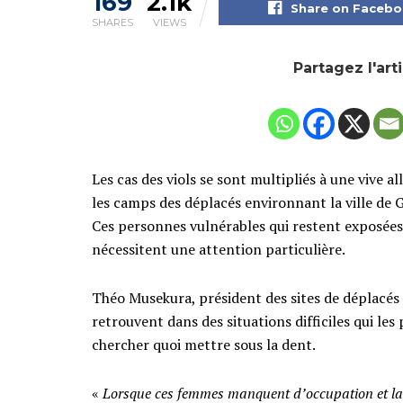
169
2.1k
Share on Faceb
SHARES
VIEWS
Partagez l'art
Les cas des viols se sont multipliés à une vive a
les camps des déplacés environnant la ville de G
Ces personnes vulnérables qui restent exposées 
nécessitent une attention particulière.
Théo Musekura, président des sites de déplacés e
retrouvent dans des situations difficiles qui le
chercher quoi mettre sous la dent.
«
Lorsque ces femmes manquent d’occupation et la no