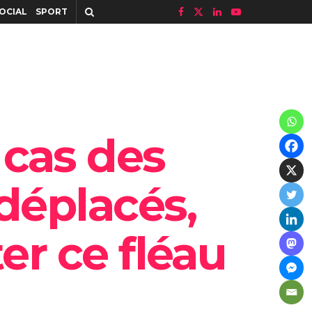
OCIAL
SPORT
 cas des
déplacés,
er ce fléau