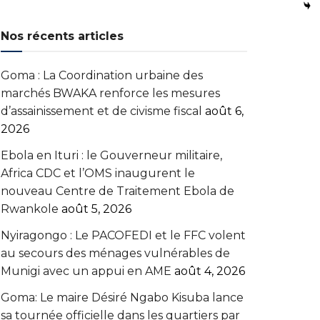
Nos récents articles
Goma : La Coordination urbaine des
marchés BWAKA renforce les mesures
d’assainissement et de civisme fiscal
août 6,
2026
Ebola en Ituri : le Gouverneur militaire,
Africa CDC et l’OMS inaugurent le
nouveau Centre de Traitement Ebola de
Rwankole
août 5, 2026
‎Nyiragongo : Le PACOFEDI et le FFC volent
au secours des ménages vulnérables de
Munigi avec un appui en AME‎‎
août 4, 2026
Goma: Le maire Désiré Ngabo Kisuba lance
sa tournée officielle dans les quartiers par