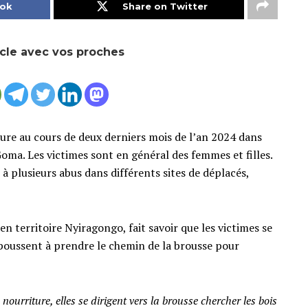
ook
Share on Twitter
icle avec vos proches
llure au cours de deux derniers mois de l’an 2024 dans
oma. Les victimes sont en général des femmes et filles.
à plusieurs abus dans différents sites de déplacés,
n territoire Nyiragongo, fait savoir que les victimes se
s poussent à prendre le chemin de la brousse pour
urriture, elles se dirigent vers la brousse chercher les bois