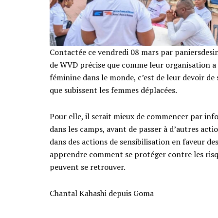
Contactée ce vendredi 08 mars par paniersdesin
de WVD précise que comme leur organisation a p
féminine dans le monde, c’est de leur devoir de 
que subissent les femmes déplacées.
Pour elle, il serait mieux de commencer par info
dans les camps, avant de passer à d’autres acti
dans des actions de sensibilisation en faveur de
apprendre comment se protéger contre les risqu
peuvent se retrouver.
Chantal Kahashi depuis Goma