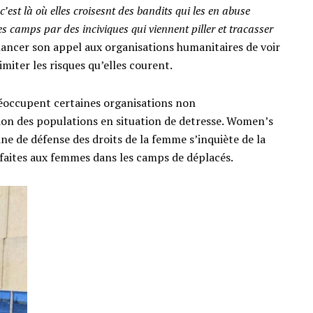
’est là où elles croisesnt des bandits qui les en abuse
s camps par des inciviques qui viennent piller et tracasser
lancer son appel aux organisations humanitaires de voir
iter les risques qu’elles courent.
réoccupent certaines organisations non
on des populations en situation de detresse. Women’s
e de défense des droits de la femme s’inquiète de la
 faites aux femmes dans les camps de déplacés.