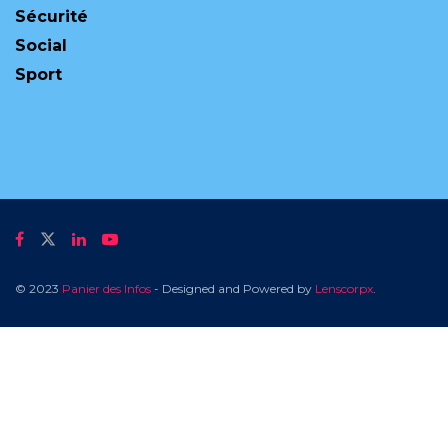
Sécurité
Social
Sport
© 2023
Panier des Infos
- Designed and Powered by
Lenscorpx
.