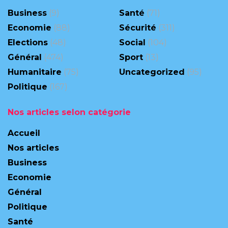
Business
(9)
Santé
(71)
Economie
(88)
Sécurité
(311)
Elections
(48)
Social
(104)
Général
(474)
Sport
(13)
Humanitaire
(75)
Uncategorized
(95)
Politique
(167)
Nos articles selon catégorie
Accueil
Nos articles
Business
Economie
Général
Politique
Santé