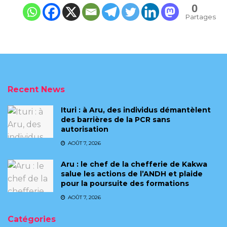
0
Partages
Recent News
Ituri : à Aru, des individus démantèlent
des barrières de la PCR sans
autorisation
AOÛT 7, 2026
Aru : le chef de la chefferie de Kakwa
salue les actions de l’ANDH et plaide
pour la poursuite des formations
AOÛT 7, 2026
Catégories