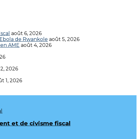
scal
août 6, 2026
t Ebola de Rwankole
août 5, 2026
en AME‎‎
août 4, 2026
026
 2, 2026
t 1, 2026
t et de civisme fiscal