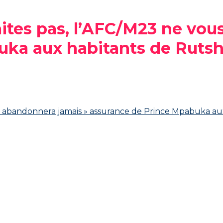
aites pas, l’AFC/M23 ne vo
uka aux habitants de Ruts