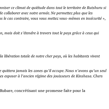
nniser ce climat de quiétude dans tout le territoire de Rutshuru si
e collaborer avec notre armée. Ne permettez plus que les
ans le cas contraire, vous vous mettez vous-mêmes en insécurité
»,
n, mais doit s’étendre à travers tout le pays grâce à ceux qui
a libération totale de notre cher pays, où les habitants vivent
quittera jamais les zones qu’il occupe. Nous n’avons qu’un seul
 les exposer à l’ancien régime des jouisseurs de Kinshasa. Chers
de Rubare, concrétisant une promesse faite pour la