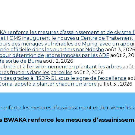
 renforce les mesures d’assainissement et de civisme fi
 CDC et l’OMS inaugurent le nouveau Centre de Traitemen
cours des ménages vulnérables de Munigi avec un appui 
ée officielle dans les quartiers par Ndosho
août 3, 2026
s pour détention de jetons imposés par les ADF
août 2, 2
 de sortie de Bunia
août 2, 2026
brité et à l’environnement en plantant les arbres
août
res fruitiers dans les parcelles
août 2, 2026
 des grades à l’ISDR-GL sous le signe de l’excellence
aoû
 Goma, appelé à planter chacun un arbre
juillet 31, 2026
 BWAKA renforce les mesures d’assainissemen