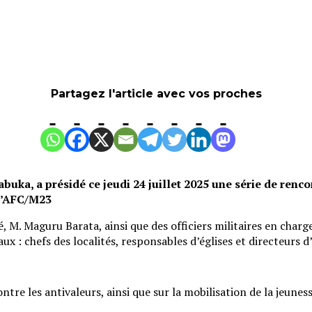
Partagez l'article avec vos proches
buka, a présidé ce jeudi 24 juillet 2025 une série de renco
 l’AFC/M23
M. Maguru Barata, ainsi que des officiers militaires en charge 
ux : chefs des localités, responsables d’églises et directeurs d
ontre les antivaleurs, ainsi que sur la mobilisation de la jeun