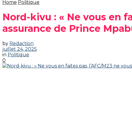
Home
Politique
Nord-kivu : « Ne vous en f
assurance de Prince Mpab
by
Redaction
juillet 24, 2025
in
Politique
0