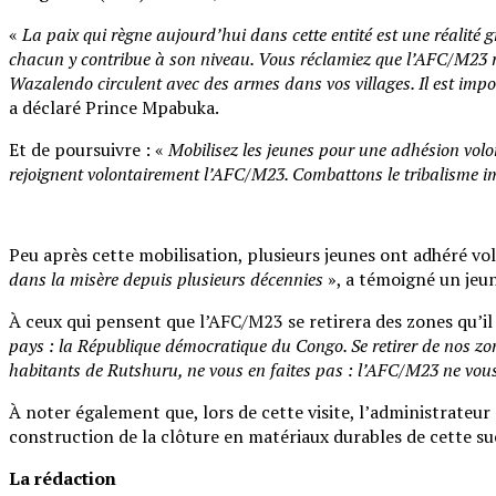
«
La paix qui règne aujourd’hui dans cette entité est une réalité g
chacun y contribue à son niveau. Vous réclamiez que l’AFC/M23 r
Wazalendo circulent avec des armes dans vos villages. Il est impo
a déclaré Prince Mpabuka.
Et de poursuivre : «
Mobilisez les jeunes pour une adhésion volont
rejoignent volontairement l’AFC/M23. Combattons le tribalisme i
Peu après cette mobilisation, plusieurs jeunes ont adhéré v
dans la misère depuis plusieurs décennies
», a témoigné un jeu
À ceux qui pensent que l’AFC/M23 se retirera des zones qu’
pays : la République démocratique du Congo. Se retirer de nos zon
habitants de Rutshuru, ne vous en faites pas : l’AFC/M23 ne vo
À noter également que, lors de cette visite, l’administrateur
construction de la clôture en matériaux durables de cette su
La rédaction