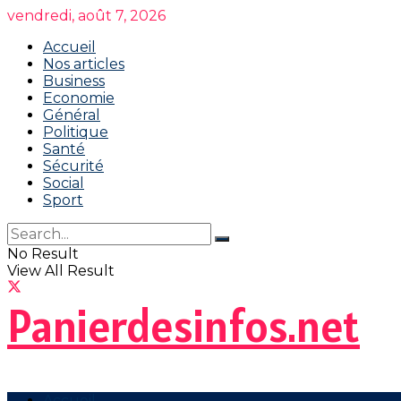
vendredi, août 7, 2026
Accueil
Nos articles
Business
Economie
Général
Politique
Santé
Sécurité
Social
Sport
No Result
View All Result
Panierdesinfos.net
Accueil