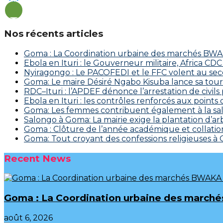
Nos récents articles
Goma : La Coordination urbaine des marchés BWAKA
Ebola en Ituri : le Gouverneur militaire, Africa
‎Nyiragongo : Le PACOFEDI et le FFC volent au se
Goma: Le maire Désiré Ngabo Kisuba lance sa tourn
RDC–Ituri : l’APDEF dénonce l’arrestation de civil
Ebola en Ituri : les contrôles renforcés aux points
Goma: Les femmes contribuent également à la salu
Salongo à Goma: La mairie exige la plantation d’arb
Goma : Clôture de l’année académique et collation
Goma: Tout croyant des confessions religieuses à
Recent News
Goma : La Coordination urbaine des marchés
août 6, 2026