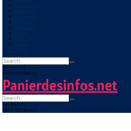
Nos articles
Business
Economie
Général
Politique
Santé
Sécurité
Social
Sport
No Result
View All Result
Panierdesinfos.net
No Result
View All Result