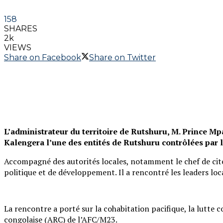
158
SHARES
2k
VIEWS
Share on Facebook
Share on Twitter
L’administrateur du territoire de Rutshuru, M. Prince Mpa
Kalengera l’une des entités de Rutshuru contrôlées par
Accompagné des autorités locales, notamment le chef de cité, 
politique et de développement. Il a rencontré les leaders loca
La rencontre a porté sur la cohabitation pacifique, la lutte c
congolaise (ARC) de l’AFC/M23.