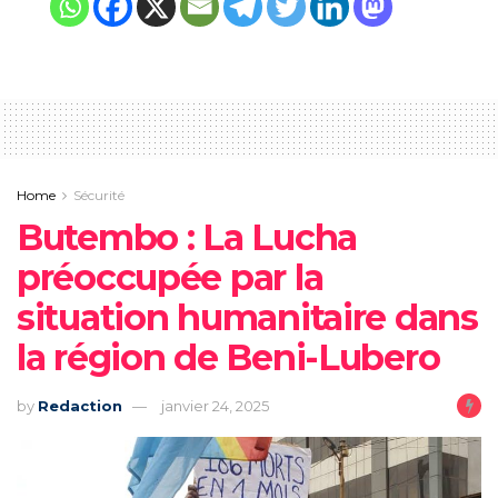
Home
Sécurité
Butembo : La Lucha
préoccupée par la
situation humanitaire dans
la région de Beni-Lubero
by
Redaction
janvier 24, 2025