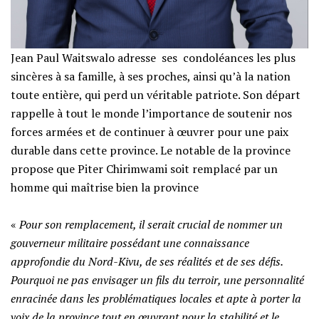
Jean Paul Waitswalo adresse ses condoléances les plus
sincères à sa famille, à ses proches, ainsi qu’à la nation
toute entière, qui perd un véritable patriote. Son départ
rappelle à tout le monde l’importance de soutenir nos
forces armées et de continuer à œuvrer pour une paix
durable dans cette province. Le notable de la province
propose que Piter Chirimwami soit remplacé par un
homme qui maîtrise bien la province
‎«
Pour son remplacement, il serait crucial de nommer un
gouverneur militaire possédant une connaissance
approfondie du Nord-Kivu, de ses réalités et de ses défis.
Pourquoi ne pas envisager un fils du terroir, une personnalité
enracinée dans les problématiques locales et apte à porter la
voix de la province tout en œuvrant pour la stabilité et le