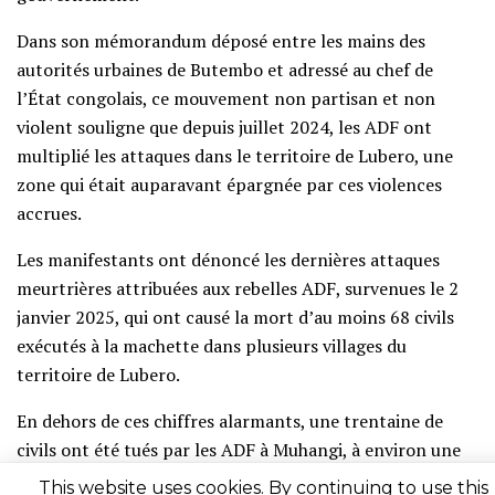
Dans son mémorandum déposé entre les mains des
autorités urbaines de Butembo et adressé au chef de
l’État congolais, ce mouvement non partisan et non
violent souligne que depuis juillet 2024, les ADF ont
multiplié les attaques dans le territoire de Lubero, une
zone qui était auparavant épargnée par ces violences
accrues.
Les manifestants ont dénoncé les dernières attaques
meurtrières attribuées aux rebelles ADF, survenues le 2
janvier 2025, qui ont causé la mort d’au moins 68 civils
exécutés à la machette dans plusieurs villages du
territoire de Lubero.
En dehors de ces chiffres alarmants, une trentaine de
civils ont été tués par les ADF à Muhangi, à environ une
centaine de kilomètres de Lubero Centre, au Nord-Kivu.
This website uses cookies. By continuing to use this