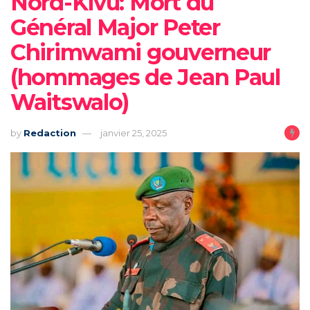
‎Nord-Kivu: Mort du
Général Major Peter
Chirimwami gouverneur
(hommages de Jean Paul
Waitswalo)
by
Redaction
janvier 25, 2025