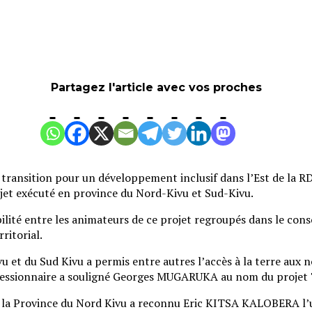
Partagez l'article avec vos proches
transition pour un développement inclusif dans l’Est de la R
ojet exécuté en province du Nord-Kivu et Sud-Kivu.
bilité entre les animateurs de ce projet regroupés dans le co
ritorial.
 et du Sud Kivu a permis entre autres l’accès à la terre aux n
oncessionnaire a souligné Georges MUGARUKA au nom du projet
 la Province du Nord Kivu a reconnu Eric KITSA KALOBERA l’un