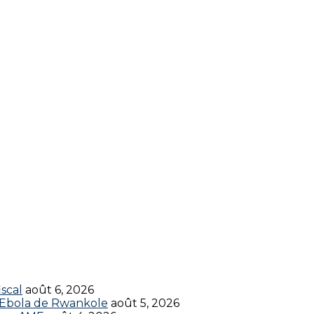
scal
août 6, 2026
t Ebola de Rwankole
août 5, 2026