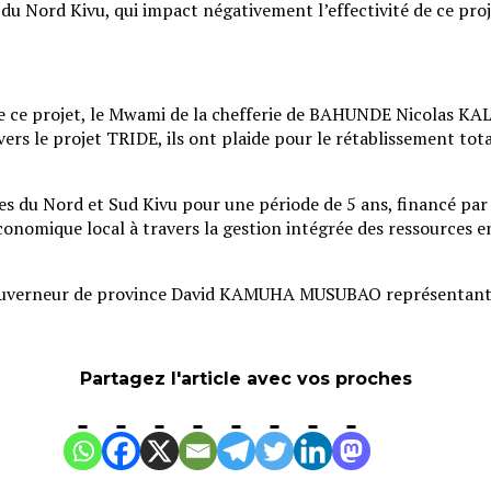
 du Nord Kivu, qui impact négativement l’effectivité de ce pr
 de ce projet, le Mwami de la chefferie de BAHUNDE Nicolas KA
 le projet TRIDE, ils ont plaide pour le rétablissement total d
 du Nord et Sud Kivu pour une période de 5 ans, financé par 
économique local à travers la gestion intégrée des ressources 
 du Gouverneur de province David KAMUHA MUSUBAO représenta
Partagez l'article avec vos proches