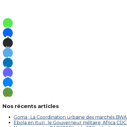
Nos récents articles
Goma : La Coordination urbaine des marchés BWAKA
Ebola en Ituri : le Gouverneur militaire, Africa