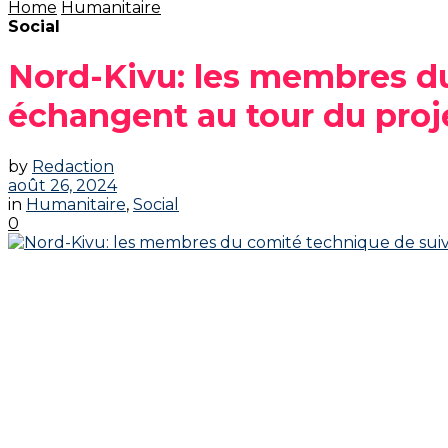
Home
Humanitaire
Social
Nord-Kivu: les membres du
échangent au tour du pro
by
Redaction
août 26, 2024
in
Humanitaire
,
Social
0