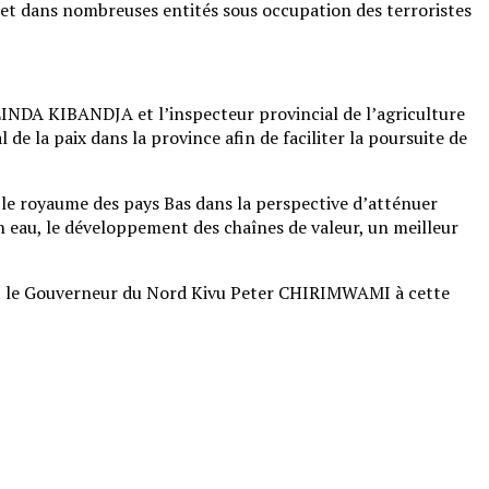
ojet dans nombreuses entités sous occupation des terroristes
LINDA KIBANDJA et l’inspecteur provincial de l’agriculture
e la paix dans la province afin de faciliter la poursuite de
le royaume des pays Bas dans la perspective d’atténuer
en eau, le développement des chaînes de valeur, un meilleur
nt le Gouverneur du Nord Kivu Peter CHIRIMWAMI à cette