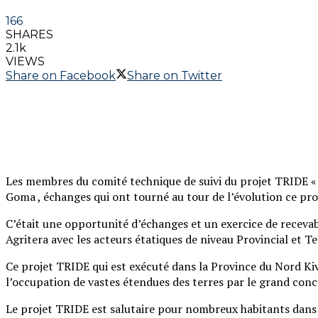
166
SHARES
2.1k
VIEWS
Share on Facebook
Share on Twitter
Les membres du comité technique de suivi du projet TRIDE « 
Goma , échanges qui ont tourné au tour de l’évolution ce pr
C’était une opportunité d’échanges et un exercice de receva
Agritera avec les acteurs étatiques de niveau Provincial et Ter
Ce projet TRIDE qui est exécuté dans la Province du Nord Kivu
l’occupation de vastes étendues des terres par le grand c
Le projet TRIDE est salutaire pour nombreux habitants dans