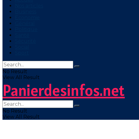
Nos articles
Business
Economie
Général
Politique
Santé
Sécurité
Social
Sport
No Result
View All Result
Panierdesinfos.net
No Result
View All Result