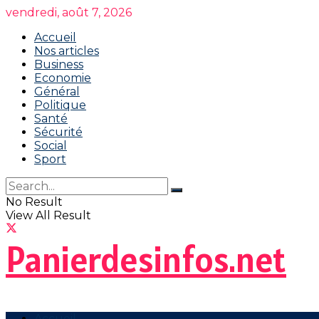
vendredi, août 7, 2026
Accueil
Nos articles
Business
Economie
Général
Politique
Santé
Sécurité
Social
Sport
No Result
View All Result
Panierdesinfos.net
Accueil