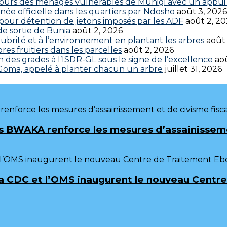
cours des ménages vulnérables de Munigi avec un appui 
ée officielle dans les quartiers par Ndosho
août 3, 2026
s pour détention de jetons imposés par les ADF
août 2, 2
 de sortie de Bunia
août 2, 2026
brité et à l’environnement en plantant les arbres
août
res fruitiers dans les parcelles
août 2, 2026
 des grades à l’ISDR-GL sous le signe de l’excellence
aoû
 Goma, appelé à planter chacun un arbre
juillet 31, 2026
 BWAKA renforce les mesures d’assainissemen
frica CDC et l’OMS inaugurent le nouveau Cen