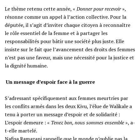
‎​Le thème retenu cette année, «
Donner pour recevoir
»,
résonne comme un appel à l’action collective. Pour la
députée, il s’agit d’inviter chaque citoyen à reconnaître
le rôle essentiel de la femme et à partager les
responsabilités pour bâtir une société plus juste. Elle
insiste sur le fait que l’avancement des droits des femmes
n’est pas une faveur, mais une nécessité pour la justice et
la dignité humaine.
‎​
Un message d’espoir face à la guerre
‎​S’adressant spécifiquement aux femmes meurtries par
les conflits armés dans les deux Kivu, l’élue de Walikale a
tenu à porter un message d’espoir et de solidarité :
‎​L’espoir demeure : «
Tenez bon, nous sommes ensemble
», a-
t-elle martelé.
‎​Nafisa Ramazani rappelle que le monde n’oublie pas la