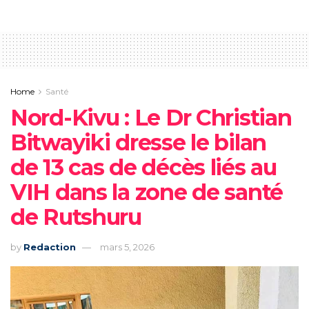
Home
Santé
Nord-Kivu : Le Dr Christian
Bitwayiki dresse le bilan
de 13 cas de décès liés au
VIH dans la zone de santé
de Rutshuru
by
Redaction
mars 5, 2026