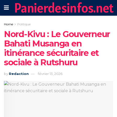
Panierdesinfos.net
Home
Politique
Nord-Kivu : Le Gouverneur
Bahati Musanga en
itinérance sécuritaire et
sociale à Rutshuru
by
Redaction
février 13, 2026