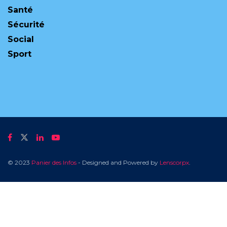
Santé
Sécurité
Social
Sport
© 2023
Panier des Infos
- Designed and Powered by
Lenscorpx
.