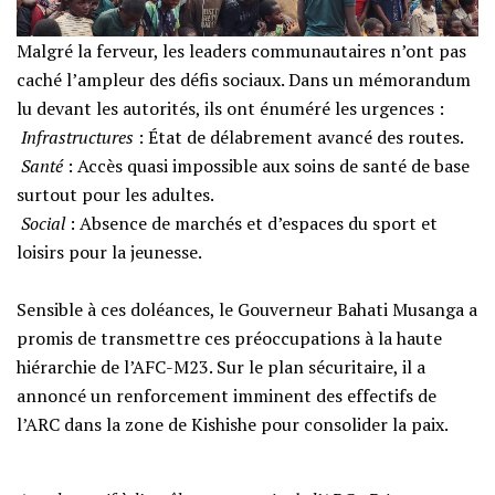
Malgré la ferveur, les leaders communautaires n’ont pas
caché l’ampleur des défis sociaux. Dans un mémorandum
lu devant les autorités, ils ont énuméré les urgences :
‎​
Infrastructures
: État de délabrement avancé des routes.
‎​
Santé
: Accès quasi impossible aux soins de santé de base
surtout pour les adultes.
‎​
Social
: Absence de marchés et d’espaces du sport et
loisirs pour la jeunesse.
‎​Sensible à ces doléances, le Gouverneur Bahati Musanga a
promis de transmettre ces préoccupations à la haute
hiérarchie de l’AFC-M23. Sur le plan sécuritaire, il a
annoncé un renforcement imminent des effectifs de
l’ARC dans la zone de Kishishe pour consolider la paix.