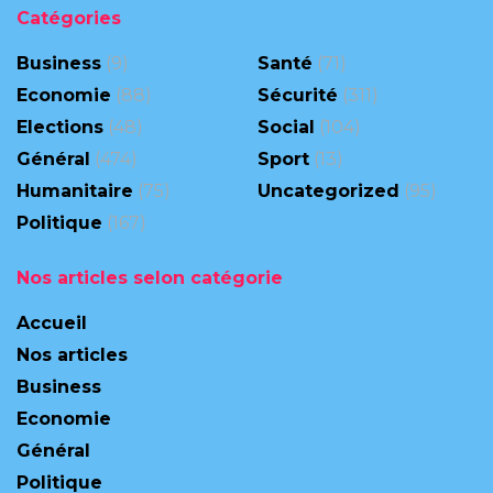
Catégories
Business
(9)
Santé
(71)
Economie
(88)
Sécurité
(311)
Elections
(48)
Social
(104)
Général
(474)
Sport
(13)
Humanitaire
(75)
Uncategorized
(95)
Politique
(167)
Nos articles selon catégorie
Accueil
Nos articles
Business
Economie
Général
Politique