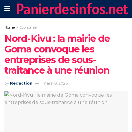
Panierdesinfos.net
Home
Economie
Nord-Kivu : la mairie de
Goma convoque les
entreprises de sous-
traitance à une réunion
by
Redaction
mars 10, 2026