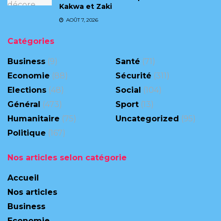
Kakwa et Zaki
AOÛT 7, 2026
Catégories
Business
(9)
Santé
(71)
Economie
(88)
Sécurité
(311)
Elections
(48)
Social
(104)
Général
(473)
Sport
(13)
Humanitaire
(75)
Uncategorized
(95)
Politique
(167)
Nos articles selon catégorie
Accueil
Nos articles
Business
Economie