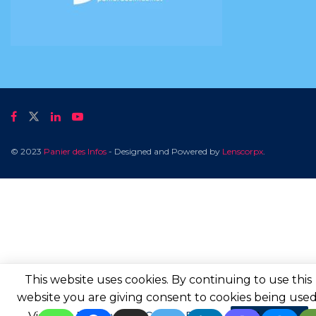
© 2023
Panier des Infos
- Designed and Powered by
Lenscorpx
.
This website uses cookies. By continuing to use this
website you are giving consent to cookies being used