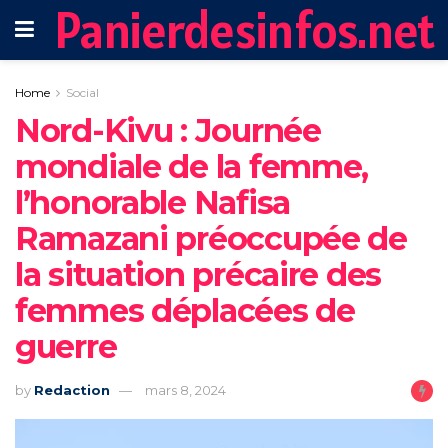
Panierdesinfos.net
Home
Social
Nord-Kivu : Journée
mondiale de la femme,
l’honorable Nafisa
Ramazani préoccupée de
la situation précaire des
femmes déplacées de
guerre
by
Redaction
mars 8, 2024