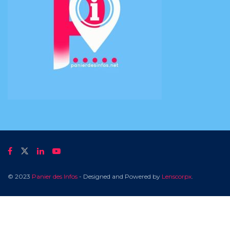
© 2023
Panier des Infos
- Designed and Powered by
Lenscorpx
.