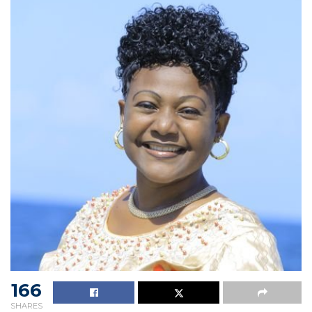
166
SHARES