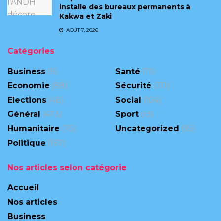
installe des bureaux permanents à
Kakwa et Zaki
AOÛT 7, 2026
Catégories
Business
(9)
Santé
(71)
Economie
(88)
Sécurité
(311)
Elections
(48)
Social
(104)
Général
(473)
Sport
(13)
Humanitaire
(75)
Uncategorized
(95)
Politique
(167)
Nos articles selon catégorie
Accueil
Nos articles
Business