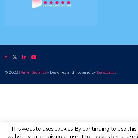
© 2023
Panier des Infos
- Designed and Powered by
Lenscorpx
.
This website uses cookies. By continuing to use this
website you are giving consent to cookies being used