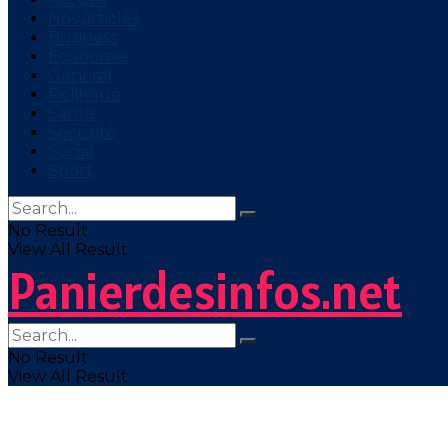
Nos articles
Business
Economie
Général
Politique
Santé
Sécurité
Social
Sport
No Result
View All Result
Panierdesinfos.net
No Result
View All Result