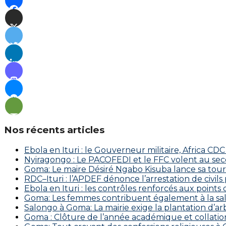
Nos récents articles
Ebola en Ituri : le Gouverneur militaire, Africa
‎Nyiragongo : Le PACOFEDI et le FFC volent au se
Goma: Le maire Désiré Ngabo Kisuba lance sa tourn
RDC–Ituri : l’APDEF dénonce l’arrestation de civil
Ebola en Ituri : les contrôles renforcés aux points
Goma: Les femmes contribuent également à la salu
Salongo à Goma: La mairie exige la plantation d’arb
Goma : Clôture de l’année académique et collation