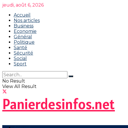
jeudi, août 6, 2026
Accueil
Nos articles
Business
Economie
Général
Politique
Santé
Sécurité
Social
Sport
No Result
View All Result
Panierdesinfos.net
Accueil