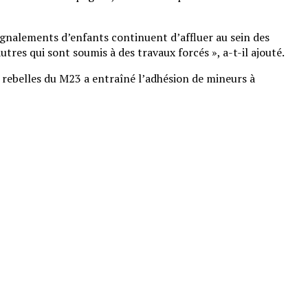
signalements d’enfants continuent d’affluer au sein des
s qui sont soumis à des travaux forcés », a-t-il ajouté.
rebelles du M23 a entraîné l’adhésion de mineurs à