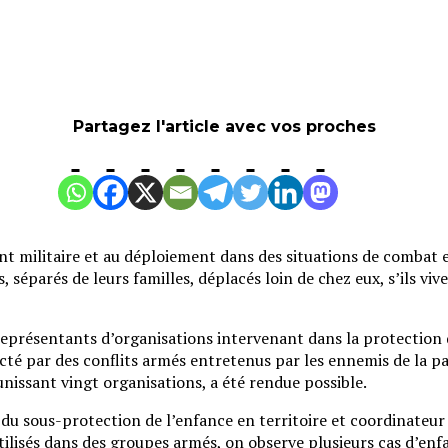
Partagez l'article avec vos proches
t militaire et au déploiement dans des situations de combat e
 séparés de leurs familles, déplacés loin de chez eux, s’ils vi
eprésentants d’organisations intervenant dans la protection de 
té par des conflits armés entretenus par les ennemis de la paix.
nissant vingt organisations, a été rendue possible.
 du sous-protection de l’enfance en territoire et coordinate
 utilisés dans des groupes armés, on observe plusieurs cas d’e