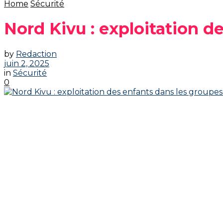
Home
Sécurité
Nord Kivu : exploitation d
by
Redaction
juin 2, 2025
in
Sécurité
0