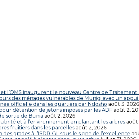
 CDC et l’OMS inaugurent le nouveau Centre de Traitemen
cours des ménages vulnérables de Munigi avec un appui 
ée officielle dans les quartiers par Ndosho
août 3, 2026
s pour détention de jetons imposés par les ADF
août 2, 2
 de sortie de Bunia
août 2, 2026
brité et à l’environnement en plantant les arbres
août
res fruitiers dans les parcelles
août 2, 2026
 des grades à l’ISDR-GL sous le signe de l’excellence
aoû