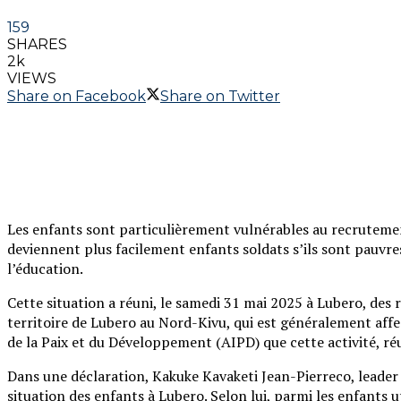
159
SHARES
2k
VIEWS
Share on Facebook
Share on Twitter
Les enfants sont particulièrement vulnérables au recrutemen
deviennent plus facilement enfants soldats s’ils sont pauvres,
l’éducation.
Cette situation a réuni, le samedi 31 mai 2025 à Lubero, des r
territoire de Lubero au Nord-Kivu, qui est généralement affec
de la Paix et du Développement (AIPD) que cette activité, réu
Dans une déclaration, Kakuke Kavaketi Jean-Pierreco, leader
situation des enfants à Lubero. Selon lui, parmi les enfants