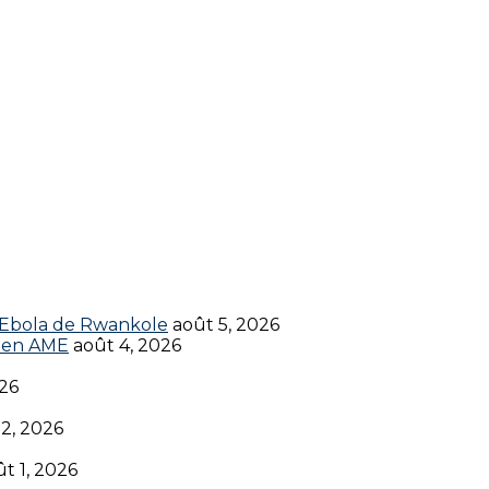
t Ebola de Rwankole
août 5, 2026
en AME‎‎
août 4, 2026
026
 2, 2026
t 1, 2026