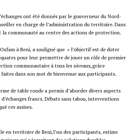
 d’échanges ont été donnés par le gouverneur du Nord-
seiller en charge de l’administration du territoire. Dans
et la communauté au centre des actions de protection.
xfam à Beni, a souligné que » l’objectif est de doter
quates pour leur permettre de jouer un rôle de premier
otection communautaire à tous les niveaux,grâce
 faites dans son mot de bienvenue aux participants.
forme de table ronde a permis d’aborder divers aspects
d’échanges francs. Débats sans tabou, interventions
ué ces assises.
ile en territoire de Beni,l’un des participants, estime
 majeurs qui nécessitent des solutions durables.