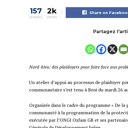
157
2k
Share on Faceboo
SHARES
VIEWS
Partagez l'art
Nord-kivu: des plaidoyers pour faire face aux pro
Un atelier d’appui au processus de plaidoyer po
communautaire s’est tenu à Beni du mardi 26 a
Organisée dans le cadre du programme « De la 
communauté à la programmation de la protection
exécutée par l’ONGI Oxfam GB et ses partenaires
Générale de Développement belge.