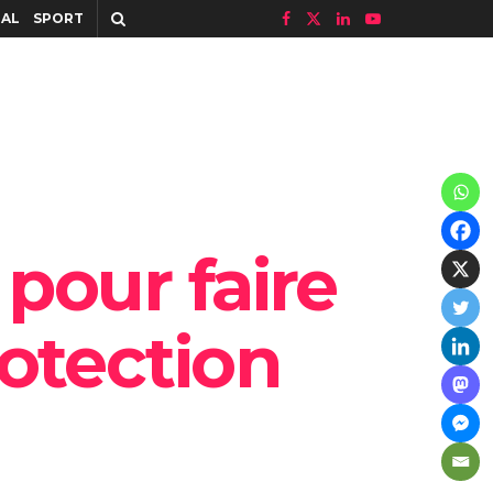
IAL
SPORT
 pour faire
otection