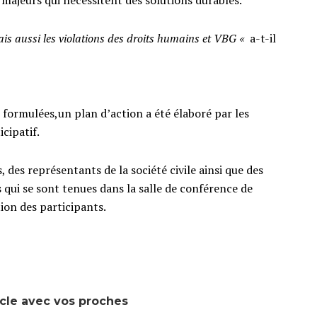
ais aussi les violations des droits humains et VBG «
a-t-il
formulées,un plan d’action a été élaboré par les
cipatif.
 des représentants de la société civile ainsi que des
s qui se sont tenues dans la salle de conférence de
tion des participants.
icle avec vos proches