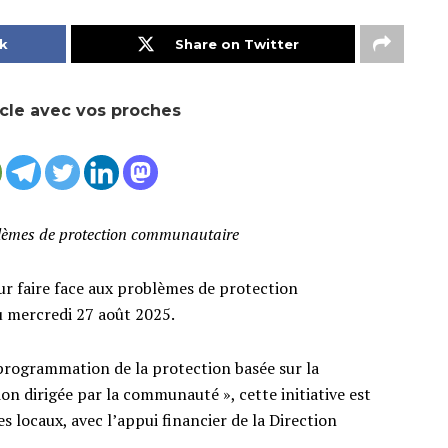
k
Share on Twitter
icle avec vos proches
blèmes de protection communautaire
ur faire face aux problèmes de protection
u mercredi 27 août 2025.
programmation de la protection basée sur la
 dirigée par la communauté », cette initiative est
 locaux, avec l’appui financier de la Direction