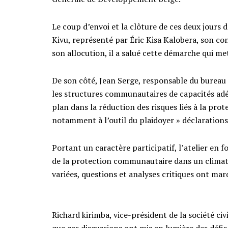
Le coup d’envoi et la clôture de ces deux jours
Kivu, représenté par Éric Kisa Kalobera, son con
son allocution, il a salué cette démarche qui m
De son côté, Jean Serge, responsable du bureau O
les structures communautaires de capacités adé
plan dans la réduction des risques liés à la pr
notamment à l’outil du plaidoyer » déclarations
Portant un caractère participatif, l’atelier en 
de la protection communautaire dans un climat 
variées, questions et analyses critiques ont marq
Richard kirimba, vice-président de la société civ
que ces discussions ont mis en lumière des défis