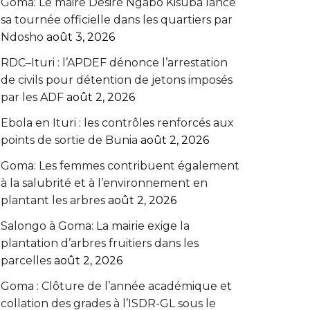
Goma: Le maire Désiré Ngabo Kisuba lance
sa tournée officielle dans les quartiers par
Ndosho
août 3, 2026
RDC–Ituri : l’APDEF dénonce l’arrestation
de civils pour détention de jetons imposés
par les ADF
août 2, 2026
Ebola en Ituri : les contrôles renforcés aux
points de sortie de Bunia
août 2, 2026
Goma: Les femmes contribuent également
à la salubrité et à l’environnement en
plantant les arbres
août 2, 2026
Salongo à Goma: La mairie exige la
plantation d’arbres fruitiers dans les
parcelles
août 2, 2026
Goma : Clôture de l’année académique et
collation des grades à l’ISDR-GL sous le