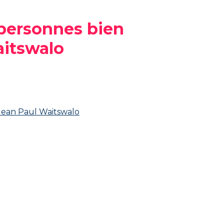
 personnes bien
itswalo