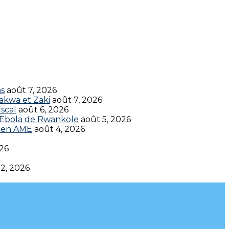
ns
août 7, 2026
akwa et Zaki
août 7, 2026
scal
août 6, 2026
t Ebola de Rwankole
août 5, 2026
en AME‎‎
août 4, 2026
026
 2, 2026