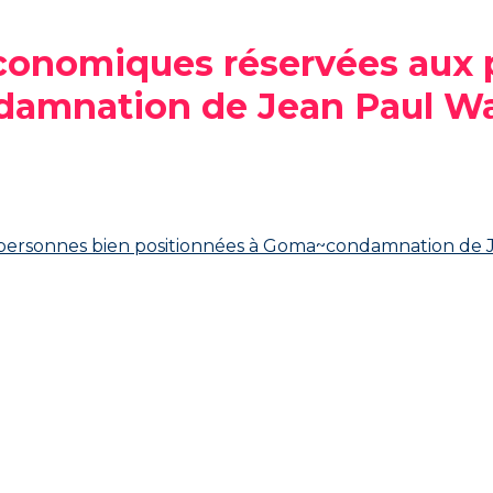
économiques réservées aux
damnation de Jean Paul Wa