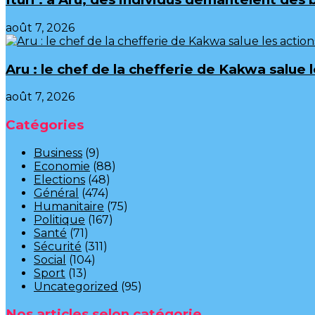
août 7, 2026
Aru : le chef de la chefferie de Kakwa salue
août 7, 2026
Catégories
Business
(9)
Economie
(88)
Elections
(48)
Général
(474)
Humanitaire
(75)
Politique
(167)
Santé
(71)
Sécurité
(311)
Social
(104)
Sport
(13)
Uncategorized
(95)
Nos articles selon catégorie