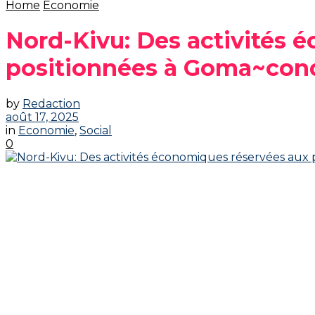
Home
Economie
Nord-Kivu: Des activités 
positionnées à Goma~con
by
Redaction
août 17, 2025
in
Economie
,
Social
0