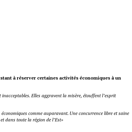
tant à réserver certaines activités économiques à un
nacceptables. Elles aggravent la misère, étouffent l’esprit
eurs économiques comme auparavant. Une concurrence libre et saine
 et dans toute la région de l’Est»