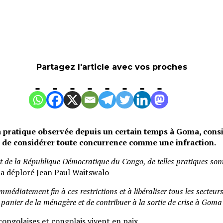
Partagez l'article avec vos proches
pratique observée depuis un certain temps à Goma, consis
nt de considérer toute concurrence comme une infraction.
de la République Démocratique du Congo, de telles pratiques sont i
 a déploré Jean Paul Waitswalo
immédiatement fin à ces restrictions et à libéraliser tous les sect
le panier de la ménagère et de contribuer à la sortie de crise à Goma
ongolaises et congolais vivent en paix.