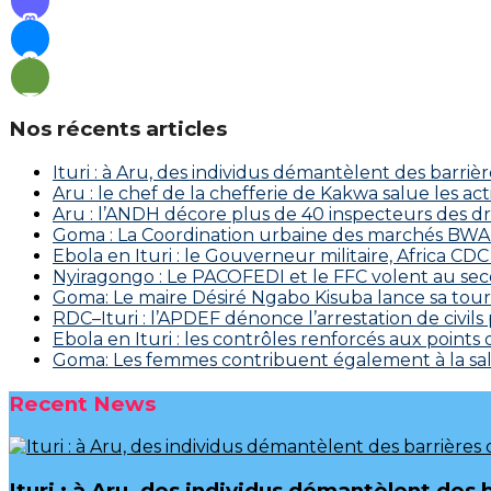
Nos récents articles
Ituri : à Aru, des individus démantèlent des barriè
Aru : le chef de la chefferie de Kakwa salue les a
Aru : l’ANDH décore plus de 40 inspecteurs des d
Goma : La Coordination urbaine des marchés BWAKA
Ebola en Ituri : le Gouverneur militaire, Africa
‎Nyiragongo : Le PACOFEDI et le FFC volent au se
Goma: Le maire Désiré Ngabo Kisuba lance sa tourn
RDC–Ituri : l’APDEF dénonce l’arrestation de civil
Ebola en Ituri : les contrôles renforcés aux points
Goma: Les femmes contribuent également à la salu
Recent News
Ituri : à Aru, des individus démantèlent des 