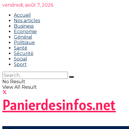
vendredi, août 7, 2026
Accueil
Nos articles
Business
Economie
Général
Politique
Santé
Sécurité
Social
Sport
No Result
View All Result
Panierdesinfos.net
Accueil