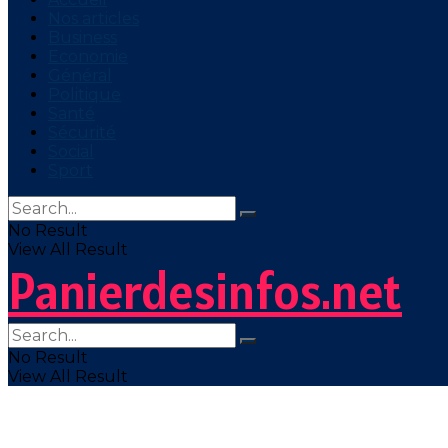
Nos articles
Business
Economie
Général
Politique
Santé
Sécurité
Social
Sport
No Result
View All Result
Panierdesinfos.net
No Result
View All Result