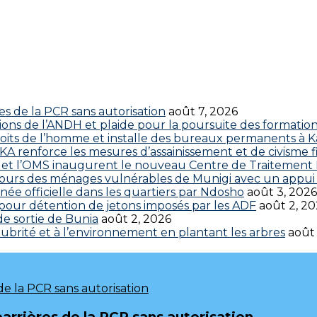
res de la PCR sans autorisation
août 7, 2026
ctions de l’ANDH et plaide pour la poursuite des formatio
roits de l’homme et installe des bureaux permanents à K
 renforce les mesures d’assainissement et de civisme fi
 CDC et l’OMS inaugurent le nouveau Centre de Traitemen
cours des ménages vulnérables de Munigi avec un appui 
ée officielle dans les quartiers par Ndosho
août 3, 2026
s pour détention de jetons imposés par les ADF
août 2, 2
 de sortie de Bunia
août 2, 2026
brité et à l’environnement en plantant les arbres
août
barrières de la PCR sans autorisation