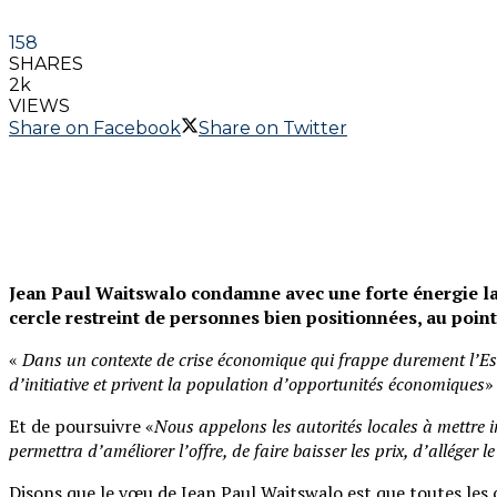
158
SHARES
2k
VIEWS
Share on Facebook
Share on Twitter
Jean Paul Waitswalo condamne avec une forte énergie la 
cercle restreint de personnes bien positionnées, au poi
«
Dans un contexte de crise économique qui frappe durement l’Est 
d’initiative et privent la population d’opportunités économiques
»
Et de poursuivre «
Nous appelons les autorités locales à mettre 
permettra d’améliorer l’offre, de faire baisser les prix, d’alléger 
Disons que le vœu de Jean Paul Waitswalo est que toutes les c