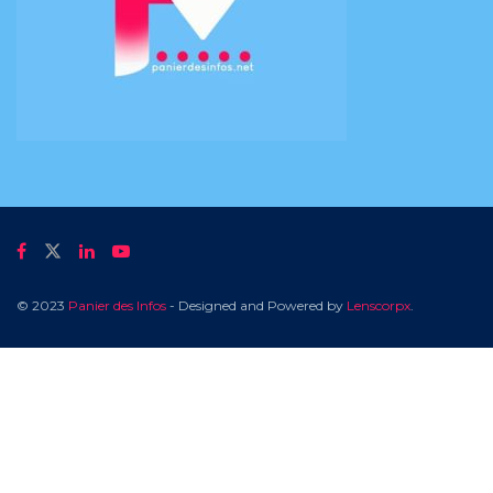
© 2023
Panier des Infos
- Designed and Powered by
Lenscorpx
.