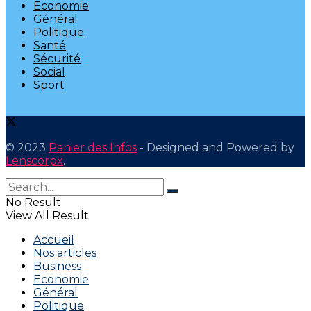
Economie
Général
Politique
Santé
Sécurité
Social
Sport
© 2023
Panier des Infos
- Designed and Powered by
Lenscorpx
.
No Result
View All Result
Accueil
Nos articles
Business
Economie
Général
Politique