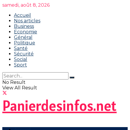
samedi, août 8, 2026
Accueil
Nos articles
Business
Economie
Général
Politique
Santé
Sécurité
Social
Sport
No Result
View All Result
Panierdesinfos.net
Accueil