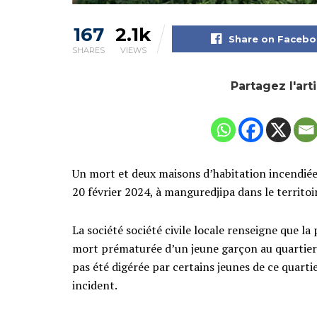
167
2.1k
Share on Faceb
SHARES
VIEWS
Partagez l'art
Un mort et deux maisons d’habitation incendiées
20 février 2024, à manguredjipa dans le territoi
La société société civile locale renseigne que l
mort prématurée d’un jeune garçon au quartier
pas été digérée par certains jeunes de ce quartier
incident.