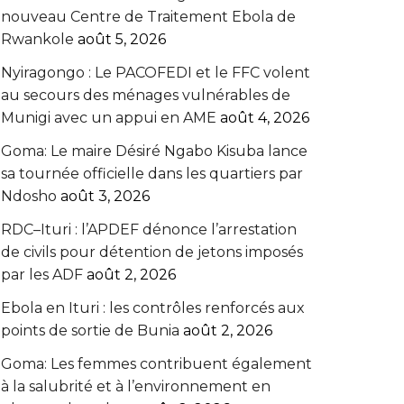
nouveau Centre de Traitement Ebola de
Rwankole
août 5, 2026
‎Nyiragongo : Le PACOFEDI et le FFC volent
au secours des ménages vulnérables de
Munigi avec un appui en AME‎‎
août 4, 2026
Goma: Le maire Désiré Ngabo Kisuba lance
sa tournée officielle dans les quartiers par
Ndosho
août 3, 2026
RDC–Ituri : l’APDEF dénonce l’arrestation
de civils pour détention de jetons imposés
par les ADF
août 2, 2026
Ebola en Ituri : les contrôles renforcés aux
points de sortie de Bunia
août 2, 2026
Goma: Les femmes contribuent également
à la salubrité et à l’environnement en