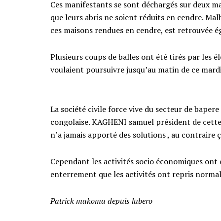
Ces manifestants se sont déchargés sur deux ma
que leurs abris ne soient réduits en cendre. M
ces maisons rendues en cendre, est retrouvée é
Plusieurs coups de balles ont été tirés par les 
voulaient poursuivre jusqu’au matin de ce mardi
La société civile force vive du secteur de baper
congolaise. KAGHENI samuel président de cette 
n’a jamais apporté des solutions , au contraire ç
Cependant les activités socio économiques ont ét
enterrement que les activités ont repris norma
Patrick makoma depuis lubero