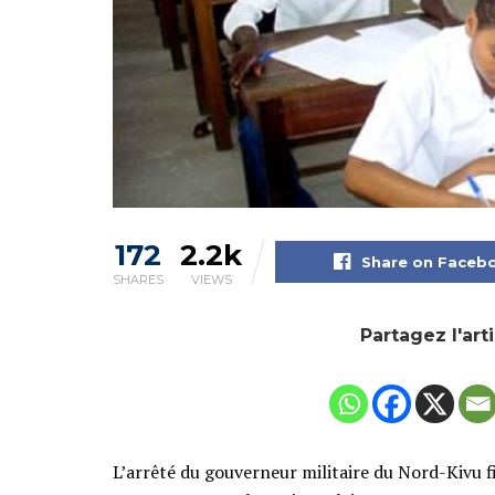
172
2.2k
Share on Faceb
SHARES
VIEWS
Partagez l'art
L’arrêté du gouverneur militaire du Nord-Kivu fi