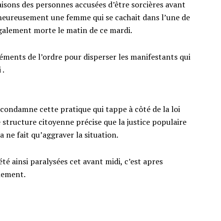
isons des personnes accusées d’être sorcières avant
alheureusement une femme qui se cachait dans l’une de
galement morte le matin de ce mardi.
éléments de l’ordre pour disperser les manifestants qui
 .
e condamne cette pratique qui tappe à côté de la loi
structure citoyenne précise que la justice populaire
a ne fait qu’aggraver la situation.
é ainsi paralysées cet avant midi, c’est apres
lement.