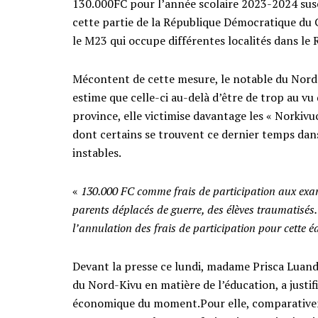
130.000FC pour l’année scolaire 2023-2024 susc
cette partie de la République Démocratique du 
le M23 qui occupe différentes localités dans le
Mécontent de cette mesure, le notable du Nord
estime que celle-ci au-delà d’être de trop au vu 
province, elle victimise davantage les « Norkivu
dont certains se trouvent ce dernier temps da
instables.
«
130.000 FC comme frais de participation aux exam
parents déplacés de guerre, des élèves traumatisé
l’annulation des frais de participation pour cette é
Devant la presse ce lundi, madame Prisca Luand
du Nord-Kivu en matière de l’éducation, a justifi
économique du moment.Pour elle, comparativemen