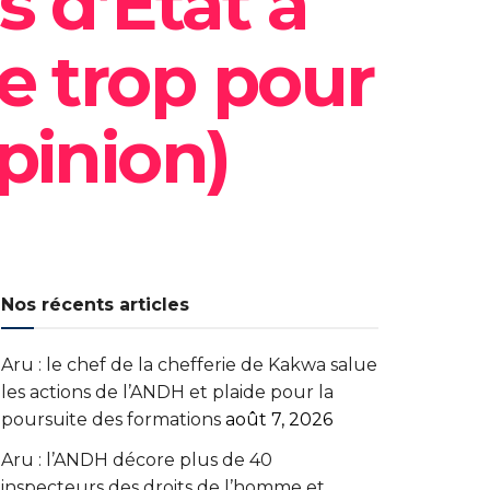
 d’État à
e trop pour
pinion)
Nos récents articles
Aru : le chef de la chefferie de Kakwa salue
les actions de l’ANDH et plaide pour la
poursuite des formations
août 7, 2026
Aru : l’ANDH décore plus de 40
inspecteurs des droits de l’homme et