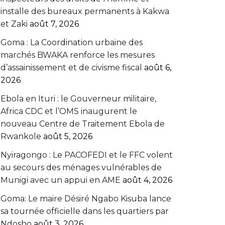
installe des bureaux permanents à Kakwa
et Zaki
août 7, 2026
Goma : La Coordination urbaine des
marchés BWAKA renforce les mesures
d’assainissement et de civisme fiscal
août 6,
2026
Ebola en Ituri : le Gouverneur militaire,
Africa CDC et l’OMS inaugurent le
nouveau Centre de Traitement Ebola de
Rwankole
août 5, 2026
‎Nyiragongo : Le PACOFEDI et le FFC volent
au secours des ménages vulnérables de
Munigi avec un appui en AME‎‎
août 4, 2026
Goma: Le maire Désiré Ngabo Kisuba lance
sa tournée officielle dans les quartiers par
Ndosho
août 3, 2026