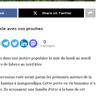
ook
Share on Twitter
icle avec vos proches
0
Partages
 dans une justice populaire la nuit du lundi au mardi
re de lubero au nord kivu
a personne tuée serait parmi les présumés auteurs de la
 kamina à mangurudjipa. Cette perte en vie humaine n’a
. Ils accusaient une famille d’être à la base de cet