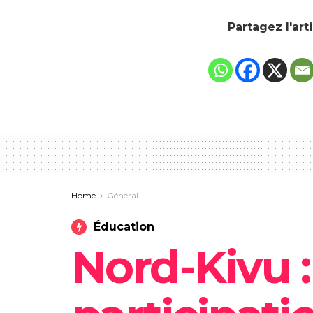
Partagez l'art
Home
Général
Éducation
Nord-Kivu :