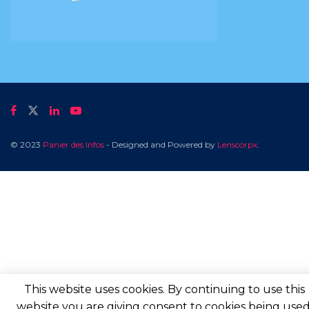
© 2023
Panier des Infos
- Designed and Powered by
Lenscorpx
.
This website uses cookies. By continuing to use this
website you are giving consent to cookies being used