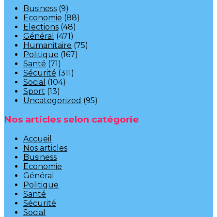
Business
(9)
Economie
(88)
Elections
(48)
Général
(471)
Humanitaire
(75)
Politique
(167)
Santé
(71)
Sécurité
(311)
Social
(104)
Sport
(13)
Uncategorized
(95)
Nos articles selon catégorie
Accueil
Nos articles
Business
Economie
Général
Politique
Santé
Sécurité
Social