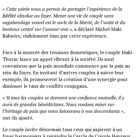
«
Cette soirée nous a permis de partager l’expérience de la
fidélité absolue au foyer. Mener une vie de couple sans
vagabondage sexuel est le socle de la liberté, de l’unité et du
bonheur centré sur l’amour vrai »
, a déclaré Michel Maki
Bahwire, visiblement ému par cette expérience.
Face à la montée des tensions domestiques, le couple Maki-
Thorac lance un appel vibrant à la société. Ils sont
convaincus que la paix mondiale commence par la paix au
sein du foyer. En invitant d’autres couples à suivre leur
exemple, ils promeuvent la création d’une synergie pour
diminuer le taux de conflits conjugaux.
«
Si tous les couples se donnent une confiance mutuelle, il y
aura de grandes bénédictions. Nous voulons miser sur
l’héritage de paix que nous laisserons à nos descendants
»,
ont-ils ajouté.
Le couple invite désormais tous ceux qui aspirent à un
foyer harmonieux à rejoindre le Cercle de Couple Heureux,