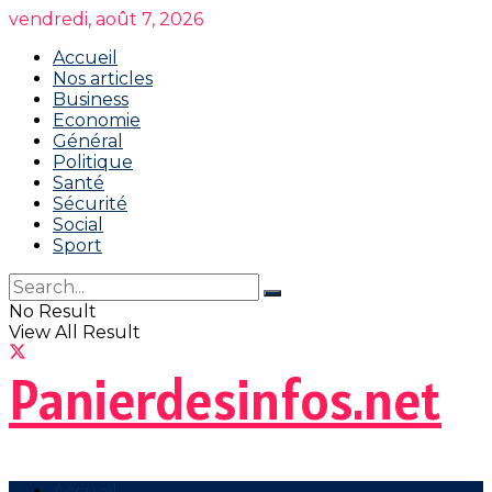
vendredi, août 7, 2026
Accueil
Nos articles
Business
Economie
Général
Politique
Santé
Sécurité
Social
Sport
No Result
View All Result
Panierdesinfos.net
Accueil