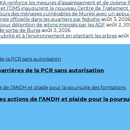
 renforce les mesures d’assainissement et de civisme fi
 CDC et l’OMS inaugurent le nouveau Centre de Traitemen
cours des ménages vulnérables de Munigi avec un appui 
ée officielle dans les quartiers par Ndosho
août 3, 2026
s pour détention de jetons imposés par les ADF
août 2, 2
 de sortie de Bunia
août 2, 2026
brité et à l’environnement en plantant les arbres
août
barrières de la PCR sans autorisation
 les actions de l’ANDH et plaide pour la pours