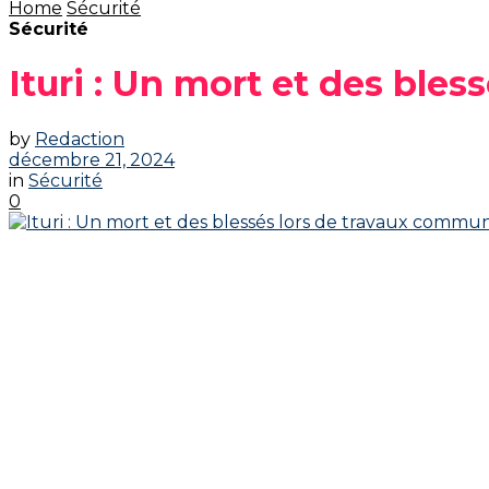
Home
Sécurité
Sécurité
Ituri : Un mort et des ble
by
Redaction
décembre 21, 2024
in
Sécurité
0