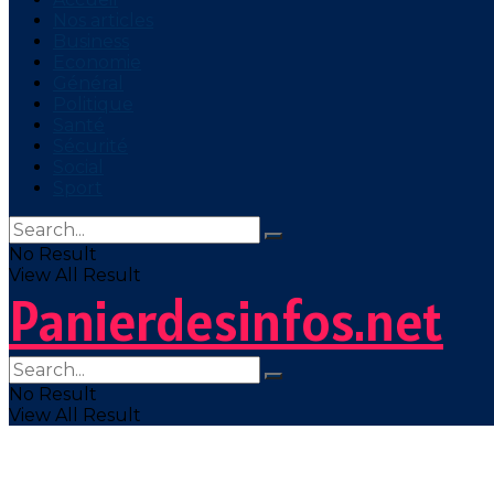
Nos articles
Business
Economie
Général
Politique
Santé
Sécurité
Social
Sport
No Result
View All Result
Panierdesinfos.net
No Result
View All Result