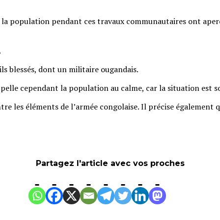
ent la population pendant ces travaux communautaires ont aperç
.
vils blessés, dont un militaire ougandais.
elle cependant la population au calme, car la situation est s
tre les éléments de l’armée congolaise. Il précise également q
Partagez l'article avec vos proches