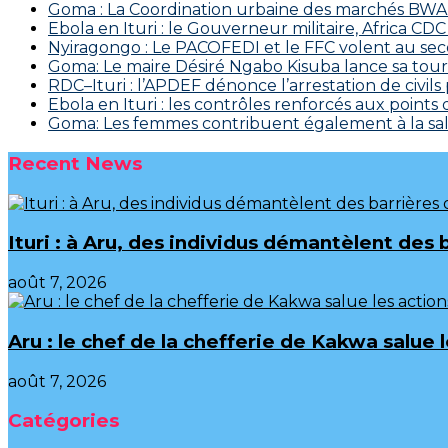
Goma : La Coordination urbaine des marchés BWAKA
Ebola en Ituri : le Gouverneur militaire, Africa
‎Nyiragongo : Le PACOFEDI et le FFC volent au se
Goma: Le maire Désiré Ngabo Kisuba lance sa tourn
RDC–Ituri : l’APDEF dénonce l’arrestation de civil
Ebola en Ituri : les contrôles renforcés aux points
Goma: Les femmes contribuent également à la salu
Recent News
Ituri : à Aru, des individus démantèlent des 
août 7, 2026
Aru : le chef de la chefferie de Kakwa salue
août 7, 2026
Catégories