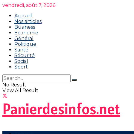
vendredi, août 7, 2026
Accueil
Nos articles
Business
Economie
Général
Politique
Santé
Sécurité
Social
Sport
No Result
View All Result
Panierdesinfos.net
Accueil