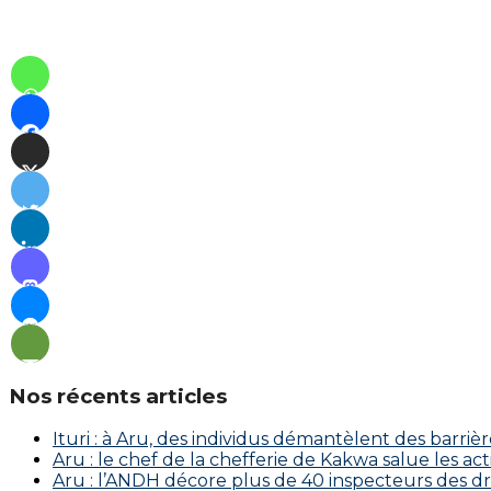
Nos récents articles
Ituri : à Aru, des individus démantèlent des barriè
Aru : le chef de la chefferie de Kakwa salue les a
Aru : l’ANDH décore plus de 40 inspecteurs des d