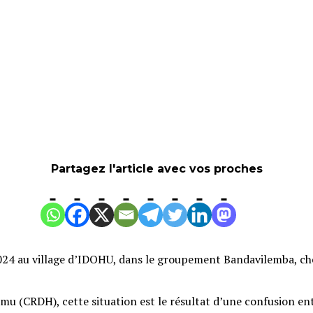
Partagez l'article avec vos proches
024 au village d’IDOHU, dans le groupement Bandavilemba, c
u (CRDH), cette situation est le résultat d’une confusion entr