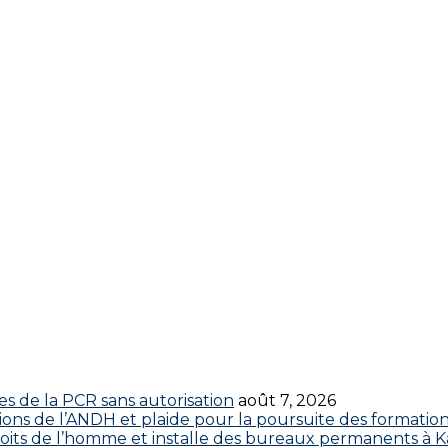
res de la PCR sans autorisation
août 7, 2026
ctions de l’ANDH et plaide pour la poursuite des formatio
roits de l’homme et installe des bureaux permanents à K