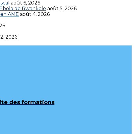
scal
août 6, 2026
t Ebola de Rwankole
août 5, 2026
en AME‎‎
août 4, 2026
026
 2, 2026
uite des formations