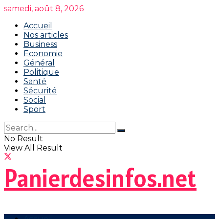
samedi, août 8, 2026
Accueil
Nos articles
Business
Economie
Général
Politique
Santé
Sécurité
Social
Sport
No Result
View All Result
Panierdesinfos.net
Accueil