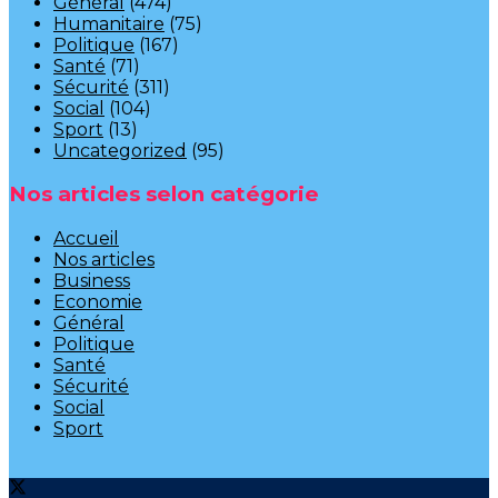
Général
(474)
Humanitaire
(75)
Politique
(167)
Santé
(71)
Sécurité
(311)
Social
(104)
Sport
(13)
Uncategorized
(95)
Nos articles selon catégorie
Accueil
Nos articles
Business
Economie
Général
Politique
Santé
Sécurité
Social
Sport