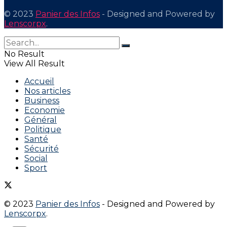
© 2023
Panier des Infos
- Designed and Powered by
Lenscorpx
.
No Result
View All Result
Accueil
Nos articles
Business
Economie
Général
Politique
Santé
Sécurité
Social
Sport
© 2023
Panier des Infos
- Designed and Powered by
Lenscorpx
.