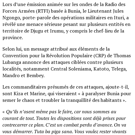
Lors d’une émission animée sur les ondes de la Radio des
Forces Armées (RTFI) basée à Bunia, le Lieutenant Jules
Ngongo, porte-parole des opérations militaires en Ituri, a
révélé une menace sérieuse pesant sur plusieurs entités en
territoire de Djugu et Irumu, y compris le chef-lieu de la
province.
Selon lui, un message attribué aux éléments de la
Convention pour la Révolution Populaire (CRP) de Thomas
Lubanga annonce des attaques ciblées contre plusieurs
localités, notamment Central Soleniama, Katoto, Telega,
Mandro et Bembey.
Les commanditaires présumés de ces attaques, ajoute-t-il,
sont Kiza et Marine, qui viseraient « à paralyser Bunia pour
semer le chaos et troubler la tranquillité des habitants ».
«
Qu’ils n’osent même pas le faire, car nous sommes au
courant de tout. Toutes les dispositions sont déjà prises pour
contrecarrer ce plan. C’est un combat perdu d’avance. On va
vous démarrer. Tuta ba piga sana. Vous voulez rester vivants