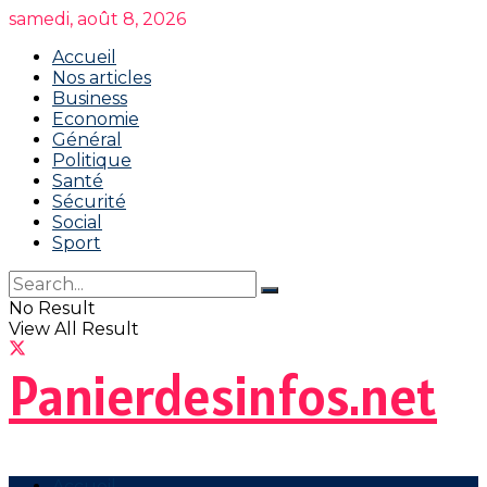
samedi, août 8, 2026
Accueil
Nos articles
Business
Economie
Général
Politique
Santé
Sécurité
Social
Sport
No Result
View All Result
Panierdesinfos.net
Accueil