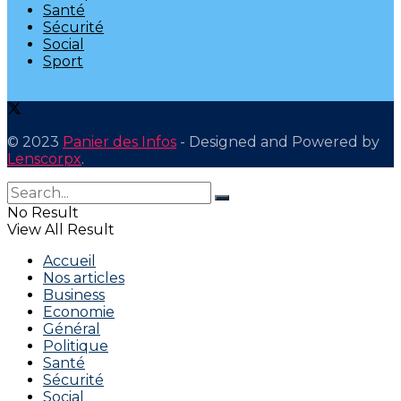
Santé
Sécurité
Social
Sport
© 2023
Panier des Infos
- Designed and Powered by
Lenscorpx
.
No Result
View All Result
Accueil
Nos articles
Business
Economie
Général
Politique
Santé
Sécurité
Social