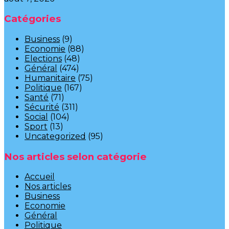
Catégories
Business
(9)
Economie
(88)
Elections
(48)
Général
(474)
Humanitaire
(75)
Politique
(167)
Santé
(71)
Sécurité
(311)
Social
(104)
Sport
(13)
Uncategorized
(95)
Nos articles selon catégorie
Accueil
Nos articles
Business
Economie
Général
Politique