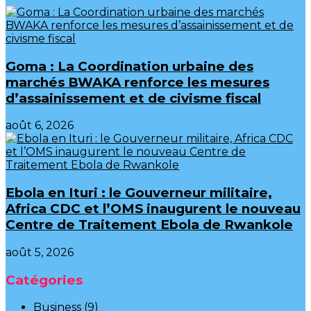
Goma : La Coordination urbaine des
marchés BWAKA renforce les mesures
d’assainissement et de civisme fiscal
août 6, 2026
Ebola en Ituri : le Gouverneur militaire,
Africa CDC et l’OMS inaugurent le nouveau
Centre de Traitement Ebola de Rwankole
août 5, 2026
Catégories
Business
(9)