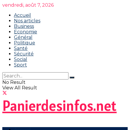
vendredi, août 7, 2026
Accueil
Nos articles
Business
Economie
Général
Politique
Santé
Sécurité
Social
Sport
No Result
View All Result
Panierdesinfos.net
Accueil