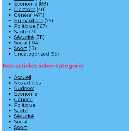
Economie
(88)
Elections
(48)
Général
(471)
Humanitaire
(75)
Politique
(167)
Santé
(71)
Sécurité
(311)
Social
(104)
Sport
(13)
Uncategorized
(95)
Nos articles selon catégorie
Accueil
Nos articles
Business
Economie
Général
Politique
Santé
Sécurité
Social
Sport