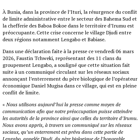
À Bunia, dans la province de l’Ituri, la résurgence du conflit
de limite administrative entre le secteur des Bahema Sud et
la chefferie des Baboa Bokoe dans le territoire d’Irumu est
préoccupante. Cette crise concerne le village Djudi entre
deux régions notamment Lengabo et Babiase.
Dans une déclaration faite à la presse ce vendredi 06 mars
2026, Faustin Tchweki, représentant des 11 clans du
groupement Lengabo, a souligné que cette situation fait
suite à un communiqué circulant sur les réseaux sociaux
annonçant l’enterrement du père biologique de l’opérateur
économique Daniel Mugisa dans ce village, qui est en pleine
conflit de limite.
«
Nous utilisons aujourd’hui la presse comme moyen de
communication afin que notre préoccupation puisse atteindre
les autorités de la province ainsi que celles du territoire d’Irumu.
Nous avons appris, à travers un communiqué sur les réseaux
sociaux, qu’un enterrement est prévu dans cette partie de
Lengabo, appelée Djudi, du père biologique de l’honorable