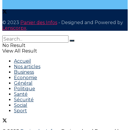
© 2023
Panier des Infos
- Designed and Powered by
Lenscorpx
.
No Result
View All Result
Accueil
Nos articles
Business
Economie
Général
Politique
Santé
Sécurité
Social
Sport