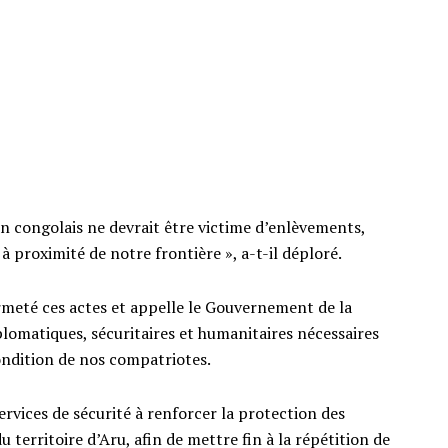
en congolais ne devrait être victime d’enlèvements,
à proximité de notre frontière », a-t-il déploré.
ermeté ces actes et appelle le Gouvernement de la
plomatiques, sécuritaires et humanitaires nécessaires
condition de nos compatriotes.
 services de sécurité à renforcer la protection des
 territoire d’Aru, afin de mettre fin à la répétition de