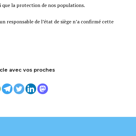
si que la protection de nos populations.
cun responsable de l’état de siège n’a confirmé cette
icle avec vos proches