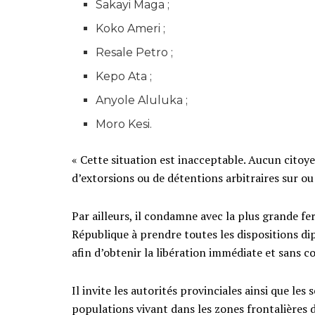
Sakayi Maga ;
Koko Ameri ;
Resale Petro ;
Kepo Ata ;
Anyole Aluluka ;
Moro Kesi.
« Cette situation est inacceptable. Aucun citoy
d’extorsions ou de détentions arbitraires sur ou 
Par ailleurs, il condamne avec la plus grande f
République à prendre toutes les dispositions di
afin d’obtenir la libération immédiate et sans 
Il invite les autorités provinciales ainsi que les
populations vivant dans les zones frontalières du