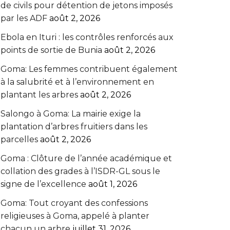
de civils pour détention de jetons imposés
par les ADF
août 2, 2026
Ebola en Ituri : les contrôles renforcés aux
points de sortie de Bunia
août 2, 2026
Goma: Les femmes contribuent également
à la salubrité et à l’environnement en
plantant les arbres
août 2, 2026
Salongo à Goma: La mairie exige la
plantation d’arbres fruitiers dans les
parcelles
août 2, 2026
Goma : Clôture de l’année académique et
collation des grades à l’ISDR-GL sous le
signe de l’excellence
août 1, 2026
Goma: Tout croyant des confessions
religieuses à Goma, appelé à planter
chacun un arbre
juillet 31, 2026