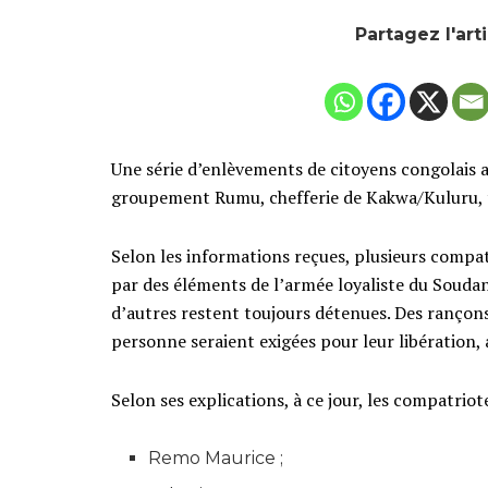
Partagez l'art
Une série d’enlèvements de citoyens congolais a é
groupement Rumu, chefferie de Kakwa/Kuluru, ter
Selon les informations reçues, plusieurs compat
par des éléments de l’armée loyaliste du Soudan
d’autres restent toujours détenues. Des rançons
personne seraient exigées pour leur libération,
Selon ses explications, à ce jour, les compatri
Remo Maurice ;