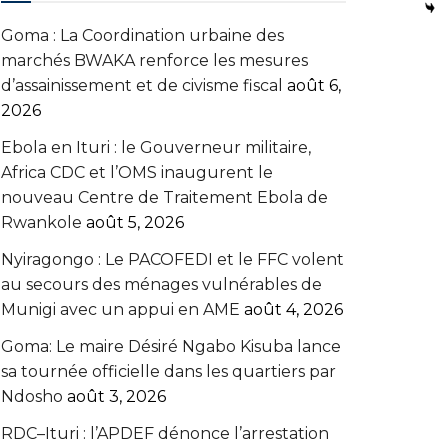
Goma : La Coordination urbaine des
marchés BWAKA renforce les mesures
d’assainissement et de civisme fiscal
août 6,
2026
Ebola en Ituri : le Gouverneur militaire,
Africa CDC et l’OMS inaugurent le
nouveau Centre de Traitement Ebola de
Rwankole
août 5, 2026
‎Nyiragongo : Le PACOFEDI et le FFC volent
au secours des ménages vulnérables de
Munigi avec un appui en AME‎‎
août 4, 2026
Goma: Le maire Désiré Ngabo Kisuba lance
sa tournée officielle dans les quartiers par
Ndosho
août 3, 2026
RDC–Ituri : l’APDEF dénonce l’arrestation