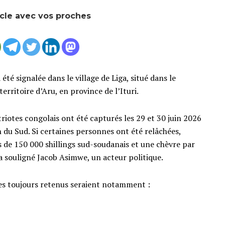
icle avec vos proches
té signalée dans le village de Liga, situé dans le
ritoire d’Aru, en province de l’Ituri.
riotes congolais ont été capturés les 29 et 30 juin 2026
 du Sud. Si certaines personnes ont été relâchées,
 de 150 000 shillings sud-soudanais et une chèvre par
 a souligné Jacob Asimwe, un acteur politique.
otes toujours retenus seraient notamment :