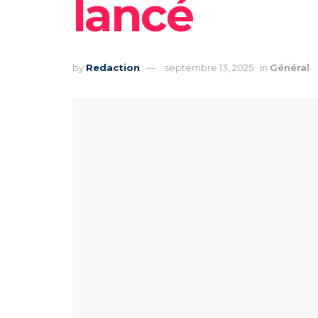
lancé
by
Redaction
septembre 13, 2025
in
Général