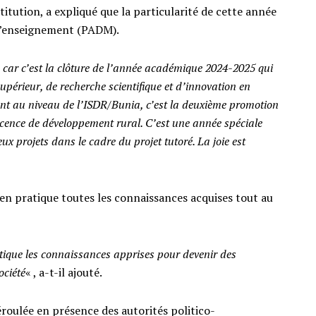
titution, a expliqué que la particularité de cette année
d’enseignement (PADM).
 car c’est la clôture de l’année académique 2024-2025 qui
périeur, de recherche scientifique et d’innovation en
t au niveau de l’ISDR/Bunia, c’est la deuxième promotion
ence de développement rural. C’est une année spéciale
x projets dans le cadre du projet tutoré. La joie est
n pratique toutes les connaissances acquises tout au
tique les connaissances apprises pour devenir des
ociété
« , a-t-il ajouté.
éroulée en présence des autorités politico-