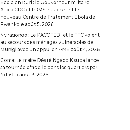
Ebola en Ituri : le Gouverneur militaire,
Africa CDC et l’OMS inaugurent le
nouveau Centre de Traitement Ebola de
Rwankole
août 5, 2026
‎Nyiragongo : Le PACOFEDI et le FFC volent
au secours des ménages vulnérables de
Munigi avec un appui en AME‎‎
août 4, 2026
Goma: Le maire Désiré Ngabo Kisuba lance
sa tournée officielle dans les quartiers par
Ndosho
août 3, 2026