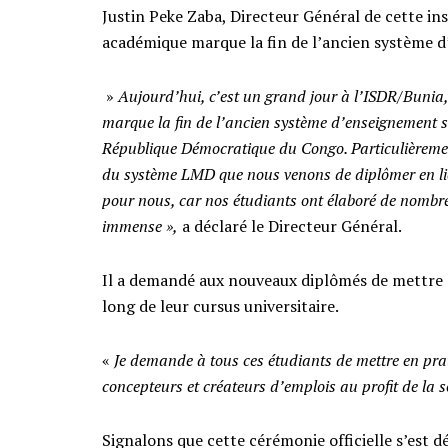
Justin Peke Zaba, Directeur Général de cette ins
académique marque la fin de l’ancien système 
»
Aujourd’hui, c’est un grand jour à l’ISDR/Bunia,
marque la fin de l’ancien système d’enseignement su
République Démocratique du Congo. Particulièremen
du système LMD que nous venons de diplômer en lic
pour nous, car nos étudiants ont élaboré de nombreu
immense »,
a déclaré le Directeur Général.
Il a demandé aux nouveaux diplômés de mettre e
long de leur cursus universitaire.
«
Je demande à tous ces étudiants de mettre en pra
concepteurs et créateurs d’emplois au profit de la s
Signalons que cette cérémonie officielle s’est d