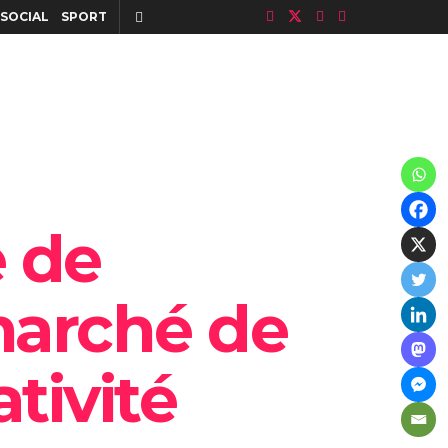
SOCIAL
SPORT
e de
 marché de
ativité