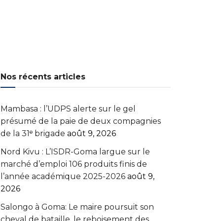
Nos récents articles
Mambasa : l’UDPS alerte sur le gel
présumé de la paie de deux compagnies
de la 31ᵉ brigade
août 9, 2026
Nord Kivu : L’ISDR-Goma largue sur le
marché d’emploi 106 produits finis de
l’année académique 2025-2026
août 9,
2026
Salongo à Goma: Le maire poursuit son
cheval de bataille, le reboisement des