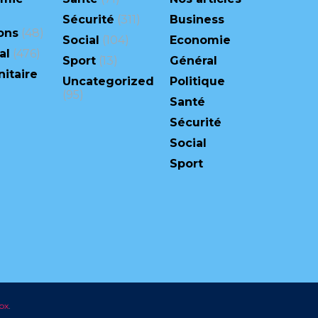
Sécurité
(311)
Business
ons
(48)
Social
(104)
Economie
al
(476)
Sport
(13)
Général
itaire
Uncategorized
Politique
(95)
Santé
Sécurité
Social
Sport
px
.