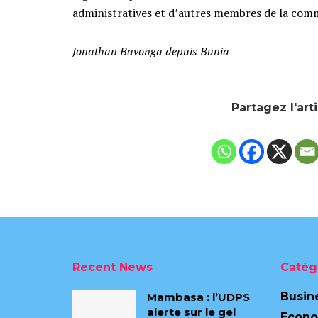
administratives et d’autres membres de la co
Jonathan Bavonga depuis Bunia
Partagez l'art
Recent News
Catég
Busin
Mambasa : l’UDPS
alerte sur le gel
Econ