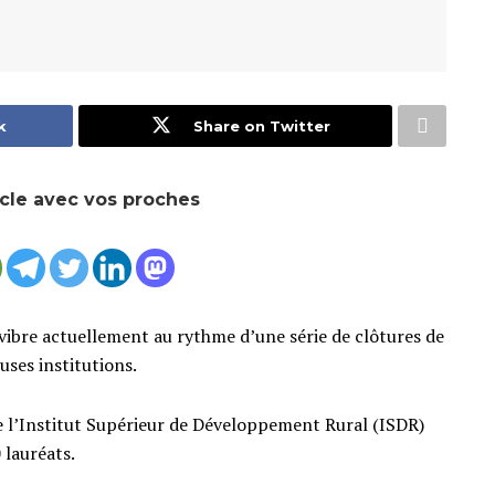
k
Share on Twitter
icle avec vos proches
i, vibre actuellement au rythme d’une série de clôtures de
ses institutions.
e l’Institut Supérieur de Développement Rural (ISDR)
 lauréats.